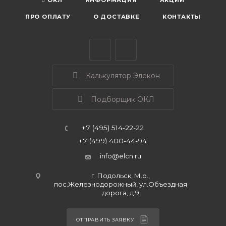
ОКЛ
ИНФОРМАЦИЯ
АКЦИИ
ПРО ОПЛАТУ
О ДОСТАВКЕ
КОНТАКТЫ
Калькулятор Элекон
Подборщик ОКЛ
+7 (495) 514-22-22
+7 (499) 400-44-94
info@elcn.ru
г. Подольск, М.о.,
пос.Железнодорожный, ул.Объездная
дорога, д.9
ОТПРАВИТЬ ЗАЯВКУ