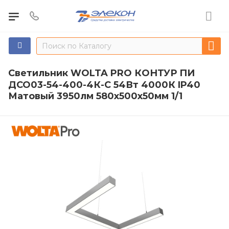
Светильник WOLTA PRO КОНТУР ПИ
ДСО03-54-400-4К-С 54Вт 4000К IP40
Матовый 3950лм 580х500х50мм 1/1