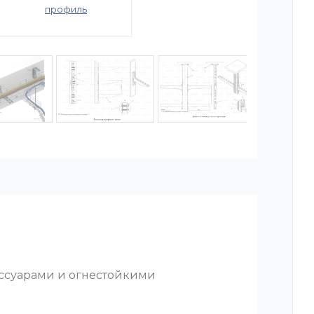
профиль
ессуарами и огнестойкими