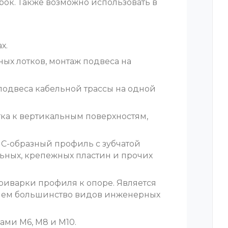
бок. Также возможно использовать в
х.
ых лотков, монтаж подвеса на
 подвеса кабельной трассы на одной
тка к вертикальным поверхностям,
С-образный профиль с зубчатой
ьных, крепежных пластин и прочих
приварки профиля к опоре. Является
нем большинство видов инженерных
ами M6, М8 и М10.