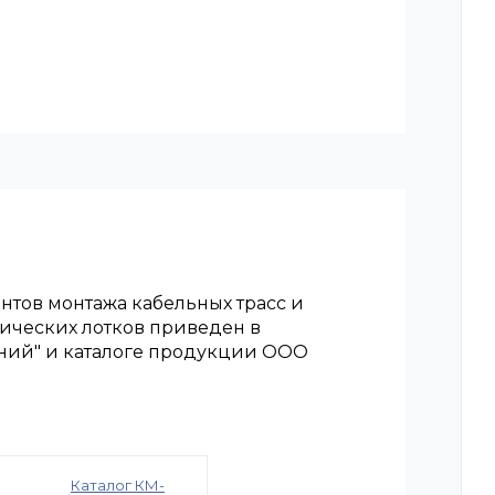
тов монтажа кабельных трасс и
ических лотков приведен в
ний" и каталоге продукции ООО
Каталог КМ-