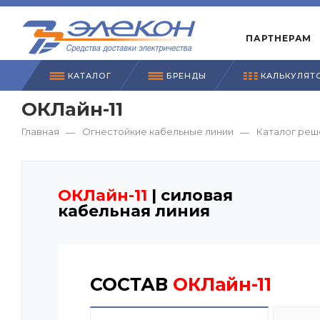
ПАРТНЕРАМ
КАТАЛОГ
БРЕНДЫ
КАЛЬКУЛЯТ
ОКЛайн-11
Главная
Огнестойкие кабельные линии
Каталог реш
—
—
ОКЛайн-11
| силовая
кабельная линия
СОСТАВ
ОКЛайн-11