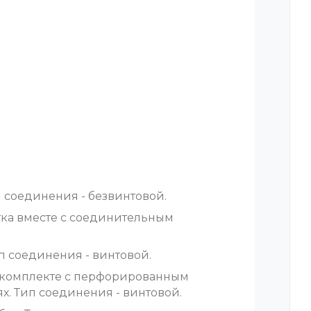
 соединения - безвинтовой.
ка вместе с соединительным
п соединения - винтовой.
в комплекте с перфорированным
х. Тип соединения - винтовой.