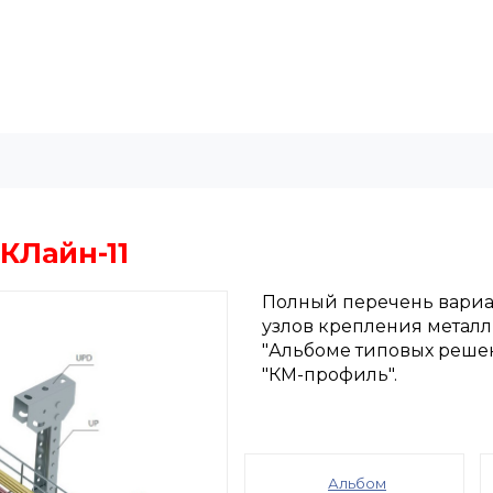
КЛайн-11
Полный перечень вариан
узлов крепления металл
"Альбоме типовых реше
"КМ-профиль".
Альбом