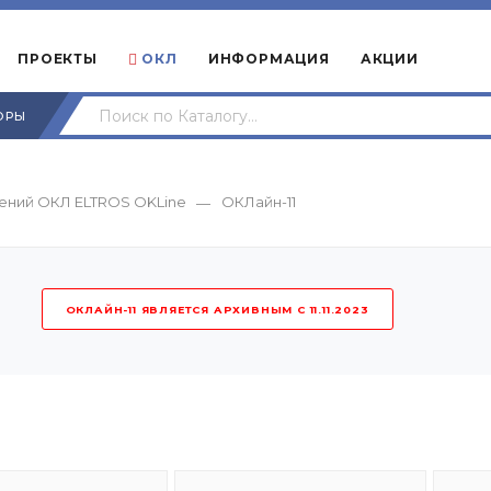
ПРОЕКТЫ
ОКЛ
ИНФОРМАЦИЯ
АКЦИИ
ОРЫ
ений ОКЛ ELTROS OKLine
ОКЛайн-11
—
ОКЛАЙН-11 ЯВЛЯЕТСЯ АРХИВНЫМ С 11.11.2023