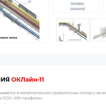
типовых
решений
НИЯ
ОКЛайн-11
вается в металлических проволочных лотках с акс
а ООО «КМ-профиль».