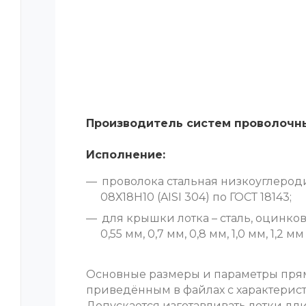
Производитель систем проволоч
Исполнение:
проволока стальная низкоуглерод
08Х18Н10 (AISI 304) по ГОСТ 18143;
для крышки лотка – сталь, оцинко
0,55 мм, 0,7 мм, 0,8 мм, 1,0 мм, 1,2
Основные размеры и параметры прям
приведённым в файлах с характерист
Допускается изготавливать лотки дл