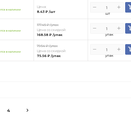
Цена:
тся в наличии
8.43 ₽
/шт
шт
177.45 ₽
/упак
Цена со скидкой:
тся в наличии
упак
168.58 ₽
/упак
79.54 ₽
/упак
Цена со скидкой:
тся в наличии
упак
75.56 ₽
/упак
4