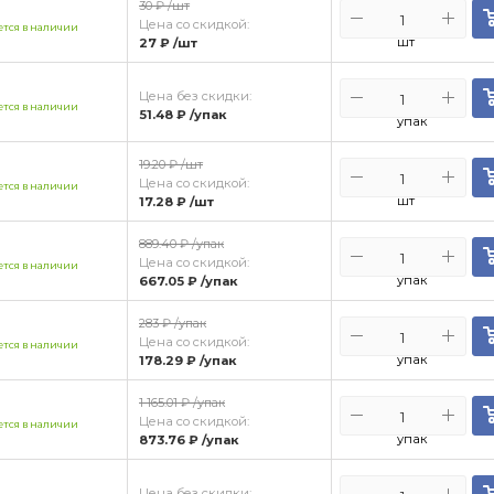
30 ₽
/шт
Цена со скидкой:
тся в наличии
шт
27 ₽
/шт
Цена без скидки:
тся в наличии
51.48 ₽
/упак
упак
19.20 ₽
/шт
Цена со скидкой:
тся в наличии
шт
17.28 ₽
/шт
889.40 ₽
/упак
Цена со скидкой:
тся в наличии
упак
667.05 ₽
/упак
283 ₽
/упак
Цена со скидкой:
тся в наличии
упак
178.29 ₽
/упак
1 165.01 ₽
/упак
Цена со скидкой:
тся в наличии
упак
873.76 ₽
/упак
Цена без скидки: