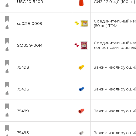
USC-10-5-100
СИЗ-1 2,0-4,0 (100шт)
Соединительный изо
sq0519-0009
(50 шт) TDM
Соединительный из
SQ0519-0014
лепестками красный
79498
Зажим изолирующий
79496
Зажим изолирующий 
79499
Зажим изолирующий 
79495
Зажим изолирующий 