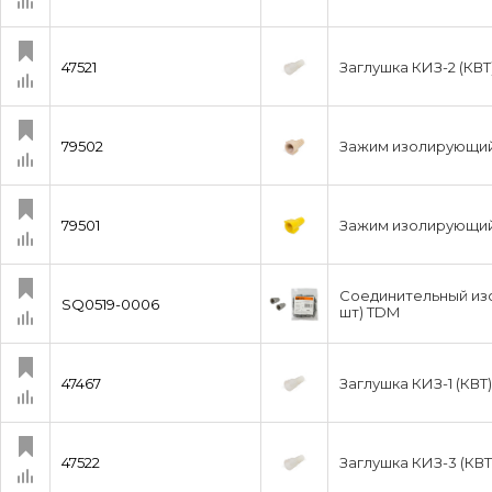
47521
Заглушка КИЗ-2 (КВТ
79502
Зажим изолирующий 
79501
Зажим изолирующий 
Соединительный изо
SQ0519-0006
шт) TDM
47467
Заглушка КИЗ-1 (КВТ)
47522
Заглушка КИЗ-3 (КВТ