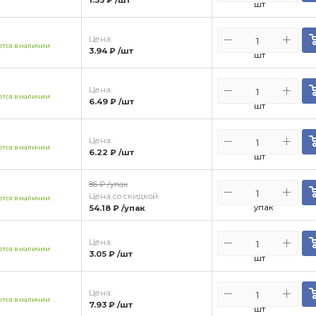
шт
Цена:
тся в наличии
3.94 ₽
/шт
шт
Цена:
тся в наличии
6.49 ₽
/шт
шт
Цена:
тся в наличии
6.22 ₽
/шт
шт
86 ₽
/упак
Цена со скидкой:
тся в наличии
упак
54.18 ₽
/упак
Цена:
тся в наличии
3.05 ₽
/шт
шт
Цена:
тся в наличии
7.93 ₽
/шт
шт