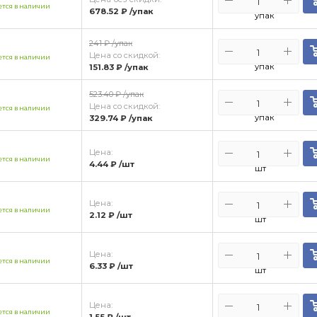
тся в наличии
678.52 ₽
/упак
упак
241 ₽
/упак
Цена со скидкой:
тся в наличии
упак
151.83 ₽
/упак
523.40 ₽
/упак
Цена со скидкой:
тся в наличии
упак
329.74 ₽
/упак
Цена:
тся в наличии
4.44 ₽
/шт
шт
Цена:
тся в наличии
2.12 ₽
/шт
шт
Цена:
тся в наличии
6.33 ₽
/шт
шт
Цена:
тся в наличии
1.55 ₽
/шт