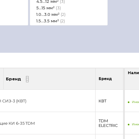
4.5...12 мм²
(3)
5...15 мм²
(3)
1.0...3.0 мм²
(2)
1.5...3.5 мм²
(2)
1.5...4 мм²
(2)
1.5...6 мм²
(2)
16...150 мм²
(2)
2...4 мм²
(2)
2.5...5.5 мм²
(2)
3...10 мм²
(2)
3.5...8 мм²
(2)
4...11 мм²
(2)
Нали
Бренд
Бренд
Нали
4...16 мм²
(2)
4...50 мм²
(2)
5...5 мм²
(2)
6...35 мм²
(2)
 СИЗ-3 (КВТ)
КВТ
Имее
7...20 мм²
(2)
9...25 мм²
(2)
1...13 мм²
(1)
TDM
щие КИ 6-35 TDM
1...2.5 мм²
Имее
(1)
ЕLECTRIC
1.0...4.5 мм²
(1)
1.25...1.25 мм²
(1)