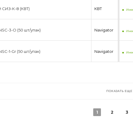
СИЗ-К-8 (КВТ)
КВТ
Имее
 NSC-3-O (50 шт/упак)
Navigator
Имее
NSC-1-Gr (50 шт/упак)
Navigator
Имее
ПОКАЗАТЬ ЕЩЕ
1
2
3