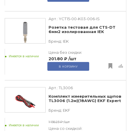
Арт.:
YCT15-00-K03-006-IS
Розетка тестовая для CTS-DT
6мм2 изолированная IEK
Бренд:
IEK
Цена без скидки:
Имеется в наличии
201.80 ₽
/шт
В КОРЗИНУ
Арт.:
TL3006
Комплект измерительных щупов
TL3006 (1.2м)(18AWG) EKF Expert
Бренд:
EKF
1 136.23 ₽
/шт
Имеется в наличии
Цена со скидкой: