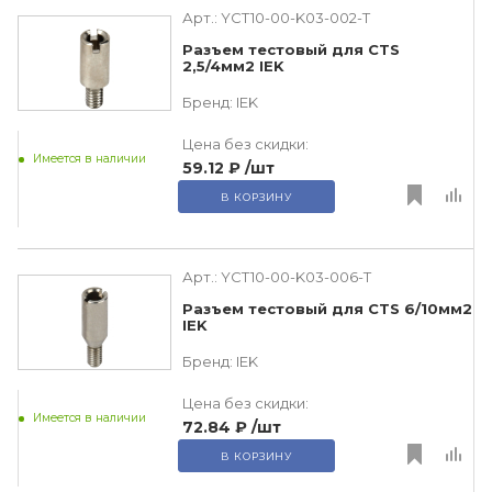
Арт.:
YCT10-00-K03-002-T
Разъем тестовый для CTS
2,5/4мм2 IEK
Бренд:
IEK
Цена без скидки:
Имеется в наличии
59.12 ₽
/шт
В КОРЗИНУ
Арт.:
YCT10-00-K03-006-T
Разъем тестовый для CTS 6/10мм2
IEK
Бренд:
IEK
Цена без скидки:
Имеется в наличии
72.84 ₽
/шт
В КОРЗИНУ