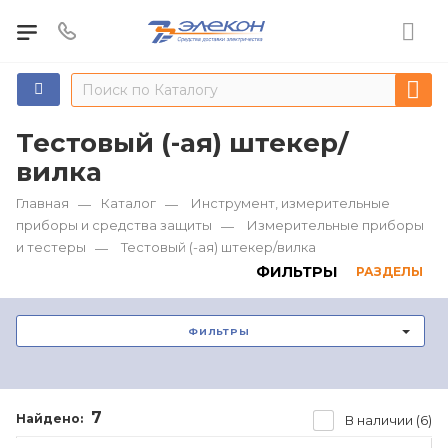
Тестовый (-ая) штекер/
вилка
Главная
Каталог
Инструмент, измерительные
—
—
приборы и средства защиты
Измерительные приборы
—
и тестеры
Тестовый (-ая) штекер/вилка
—
ФИЛЬТРЫ
РАЗДЕЛЫ
ФИЛЬТРЫ
7
Найдено:
В наличии (6)