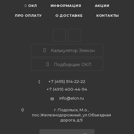
ОКЛ
ИНФОРМАЦИЯ
АКЦИИ
ПРО ОПЛАТУ
О ДОСТАВКЕ
КОНТАКТЫ
Калькулятор Элекон
Подборщик ОКЛ
+7 (495) 514-22-22
+7 (499) 400-44-94
info@elcn.ru
г. Подольск, М.о.,
пос.Железнодорожный, ул.Объездная
дорога, д.9