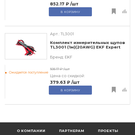
852.17 ₽
/шт
В КОРЗИНУ
Арт.:
TL3001
Комплект измерительных щупов
TL3001 (1м)(20AWG) EKF Expert
Бренд:
EKF
506.17 ₽
/шт
Ожидается поступление
Цена со скидкой:
379.63 ₽
/шт
В КОРЗИНУ
О КОМПАНИИ
ПАРТНЕРАМ
ПРОЕКТЫ