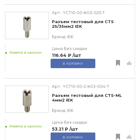
Арт.:
YCT10-00-K03-025-T
Разъем тестовый для CTS
25/35мм2 IEK
Бренд:
IEK
Цена без скидки:
Имеется в наличии
116.64 ₽
/шт
В КОРЗИНУ
Арт.:
YCT13-00-2-K03-004-T
Разъем тестовый для CTS-ML
4мм2 IEK
Бренд:
IEK
Цена без скидки:
Имеется в наличии
53.21 ₽
/шт
В КОРЗИНУ