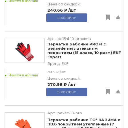
Имеется в наличии
Цена со скидкой:
240.66 ₽
/шт
В КОРЗИНУ
Арт.:
pe15nl-10-proxima
Перчатки рабочие PROFI с
рельефным латексным
покрытием (15 класс, 10 разм) EKF
Expert
Бренд:
EKF
361.31 ₽
/шт
Имеется в наличии
Цена со скидкой:
270.98 ₽
/шт
В КОРЗИНУ
Арт.:
pe7ac-10-pro
Перчатки рабочие ТОЧКА ЗИМА с
ПВХ-покрытием утепленные (7