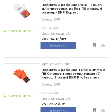
Перчатки рабочие PROFI Touch
для чистовых работ (15 класс, 8
размер) EKF Expert
Бренд:
EKF
270.59 ₽
/шт
Имеется в наличии
Цена со скидкой:
202.94 ₽
/шт
В КОРЗИНУ
Арт.:
pe7ac-9-pro
Перчатки рабочие ТОЧКА ЗИМА с
ПВХ-покрытием утепленные (7
класс, 9 разм) EKF Professional
Бренд:
EKF
335.62 ₽
/шт
Имеется в наличии
Цена со скидкой:
251.72 ₽
/шт
В КОРЗИНУ