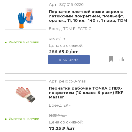
Арт.:
SQ1016-0220
Перчатки плотной вязки акрил с
латексным покрытием, "Рельеф",
оранж., 11, 10 кл., 140 г, 1 пара, TDM
Бренд:
TDM ЕLECTRIC
455 ₽
/шт
Имеется в наличии
Цена со скидкой:
286.65 ₽
/шт
В КОРЗИНУ
Арт.:
pe10ct-9-mas
Перчатки рабочие ТОЧКА с ПВХ-
покрытием (10 класс, 9 разм) EKF
Master
Бренд:
EKF
96.33 ₽
/шт
Имеется в наличии
Цена со скидкой:
72.25 ₽
/шт