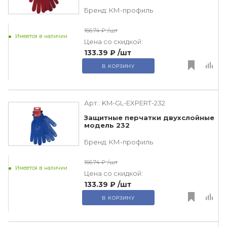
Бренд:
КМ-профиль
166.74 ₽
/шт
Имеется в наличии
Цена со скидкой:
133.39 ₽
/шт
В КОРЗИНУ
Арт.:
KM-GL-EXPERT-232
Защитные перчатки двухслойные
модель 232
Бренд:
КМ-профиль
166.74 ₽
/шт
Имеется в наличии
Цена со скидкой:
133.39 ₽
/шт
В КОРЗИНУ