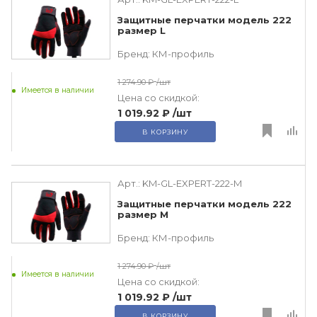
Защитные перчатки модель 222
размер L
Бренд:
КМ-профиль
1 274.90 ₽
/шт
Имеется в наличии
Цена со скидкой:
1 019.92 ₽
/шт
В КОРЗИНУ
Арт.:
KM-GL-EXPERT-222-M
Защитные перчатки модель 222
размер М
Бренд:
КМ-профиль
1 274.90 ₽
/шт
Имеется в наличии
Цена со скидкой:
1 019.92 ₽
/шт
В КОРЗИНУ