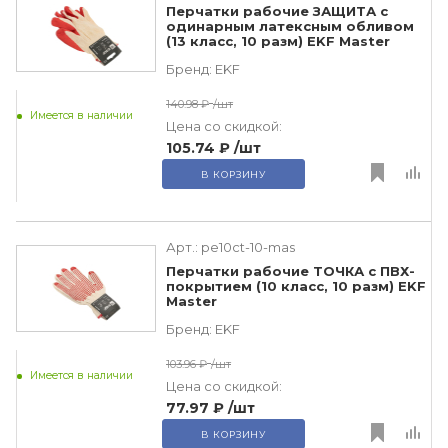
Перчатки рабочие ЗАЩИТА с
одинарным латексным обливом
(13 класс, 10 разм) EKF Master
Бренд:
EKF
140.98 ₽
/шт
Имеется в наличии
Цена со скидкой:
105.74 ₽
/шт
В КОРЗИНУ
Арт.:
pe10ct-10-mas
Перчатки рабочие ТОЧКА с ПВХ-
покрытием (10 класс, 10 разм) EKF
Master
Бренд:
EKF
103.96 ₽
/шт
Имеется в наличии
Цена со скидкой:
77.97 ₽
/шт
В КОРЗИНУ