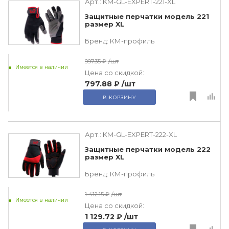
Арт.:
KM-GL-EXPERT-221-XL
Защитные перчатки модель 221
размер XL
Бренд:
КМ-профиль
997.35 ₽
/шт
Имеется в наличии
Цена со скидкой:
797.88 ₽
/шт
В КОРЗИНУ
Арт.:
KM-GL-EXPERT-222-XL
Защитные перчатки модель 222
размер XL
Бренд:
КМ-профиль
1 412.15 ₽
/шт
Имеется в наличии
Цена со скидкой:
1 129.72 ₽
/шт