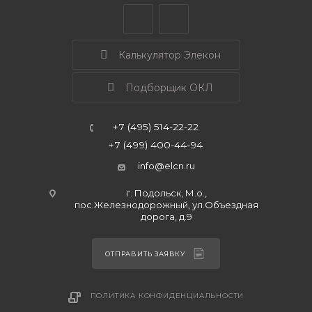
Калькулятор Элекон
Подборщик ОКЛ
+7 (495) 514-22-22
+7 (499) 400-44-94
info@elcn.ru
г. Подольск, М.о.,
пос.Железнодорожный, ул.Объездная
дорога, д.9
ОТПРАВИТЬ ЗАЯВКУ
ПОЛИТИКА КОНФИДЕНЦИАЛЬНОСТИ