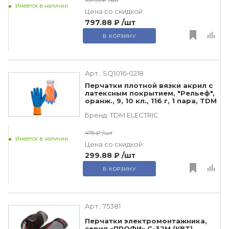
Имеется в наличии
Цена со скидкой:
797.88 ₽
/шт
В КОРЗИНУ
Арт.:
SQ1016-0218
Перчатки плотной вязки акрил с
латексным покрытием, "Рельеф",
оранж., 9, 10 кл., 116 г, 1 пара, TDM
Бренд:
TDM ЕLECTRIC
476 ₽
/шт
Имеется в наличии
Цена со скидкой:
299.88 ₽
/шт
В КОРЗИНУ
Арт.:
75381
Перчатки электромонтажника,
серия «ПРОФИ» С-32M (КВТ)