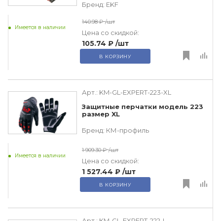
Бренд:
EKF
140.98 ₽
/шт
Имеется в наличии
Цена со скидкой:
105.74 ₽
/шт
В КОРЗИНУ
Арт.:
KM-GL-EXPERT-223-XL
Защитные перчатки модель 223
размер XL
Бренд:
КМ-профиль
1 909.30 ₽
/шт
Имеется в наличии
Цена со скидкой:
1 527.44 ₽
/шт
В КОРЗИНУ
Арт.:
KM-GL-EXPERT-222-L