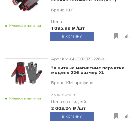
Бренд:
КВТ
Цена:
Имеется в наличии
1 095.99 ₽
/шт
В КОРЗИНУ
Арт.:
KM-GL-EXPERT-226-XL
Защитные магнитные перчатки
модель 226 размер XL
Бренд:
КМ-профиль
2 504.05 ₽
/шт
Имеется в наличии
Цена со скидкой:
2 003.24 ₽
/шт
В КОРЗИНУ