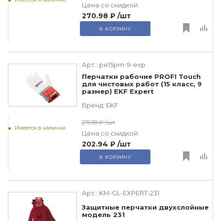
Цена со скидкой:
270.98 ₽
/шт
В КОРЗИНУ
Арт.:
pe15pm-9-exp
Перчатки рабочие PROFI Touch
для чистовых работ (15 класс, 9
размер) EKF Expert
Бренд:
EKF
270.59 ₽
/шт
Имеется в наличии
Цена со скидкой:
202.94 ₽
/шт
В КОРЗИНУ
Арт.:
KM-GL-EXPERT-231
Защитные перчатки двухслойные
модель 231