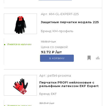
Арт.:
KM-GL-EXPERT-225
Защитные перчатки модель 225
Бренд:
КМ-профиль
115.90 ₽
/шт
Имеется в наличии
Цена со скидкой:
92.72 ₽
/шт
В КОРЗИНУ
Арт.:
pe15nl-proxima
Перчатки PROFI нейлоновые с
рельефным латексом EKF Expert
Бренд:
EKF
361.31 ₽
/шт
Имеется в наличии