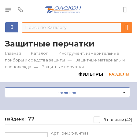
Защитные перчатки
Главная
Каталог
Инструмент, измерительные
—
—
приборы и средства защиты
Защитные материалы и
—
спецодежда
Защитные перчатки
—
ФИЛЬТРЫ
РАЗДЕЛЫ
ФИЛЬТРЫ
77
Найдено:
В наличии (42)
Арт.:
pe13lt-10-mas