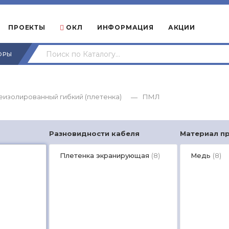
ПРОЕКТЫ
ОКЛ
ИНФОРМАЦИЯ
АКЦИИ
ОРЫ
еизолированный гибкий (плетенка)
ПМЛ
—
Разновидности кабеля
Материал п
Плетенка экранирующая
Медь
(8)
(8)