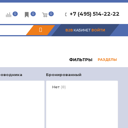
+7 (495) 514-22-22
0
0
0
B2B
КАБИНЕТ
ВОЙТИ
ФИЛЬТРЫ
РАЗДЕЛЫ
роводника
Бронированный
Нет
(8)