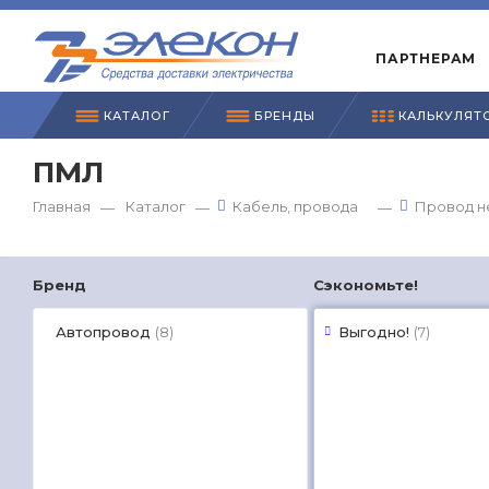
ПАРТНЕРАМ
КАТАЛОГ
БРЕНДЫ
КАЛЬКУЛЯТ
ПМЛ
Главная
Каталог
Кабель, провода
Провод н
—
—
—
Бренд
Сэкономьте!
Автопровод
Выгодно!
(8)
(7)