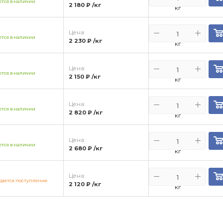
тся в наличии
2 180 ₽
/кг
кг
Цена:
тся в наличии
2 230 ₽
/кг
кг
Цена:
тся в наличии
2 150 ₽
/кг
кг
Цена:
тся в наличии
2 820 ₽
/кг
кг
Цена:
тся в наличии
2 680 ₽
/кг
кг
Цена:
ается поступление
2 120 ₽
/кг
кг