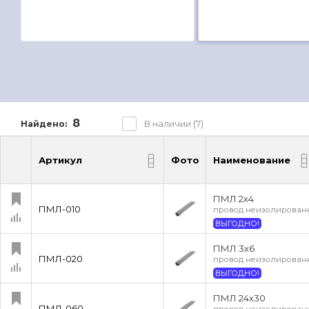
8
В наличии (7)
Найдено:
Артикул
Фото
Наименование
Артикул
Фото
Наименование
ПМЛ 2х4
ПМЛ-010
провод неизолированн
ВЫГОДНО!
ПМЛ 3х6
ПМЛ-020
провод неизолированн
ВЫГОДНО!
ПМЛ 24х30
ПМЛ-060
провод неизолированн