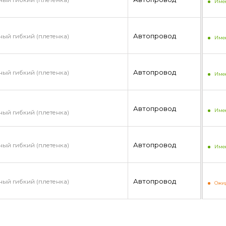
Имее
Автопровод
ый гибкий (плетенка)
Имее
Автопровод
ый гибкий (плетенка)
Имее
Автопровод
Имее
ый гибкий (плетенка)
Автопровод
ый гибкий (плетенка)
Имее
Автопровод
ый гибкий (плетенка)
Ожид