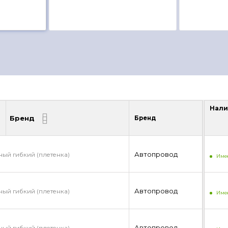
Нали
Бренд
Бренд
Нали
Автопровод
ый гибкий (плетенка)
Имее
Автопровод
ый гибкий (плетенка)
Имее
Автопровод
ый гибкий (плетенка)