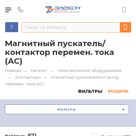
Магнитный пускатель/
контактор перемен. тока
(AC)
Главная
Каталог
Низковольтное оборудование
—
—
Контакторы
Магнитный пускатель/контактор
—
—
перемен. тока (AC)
ФИЛЬТРЫ
РАЗДЕЛЫ
ФИЛЬТРЫ
871
Найдено: