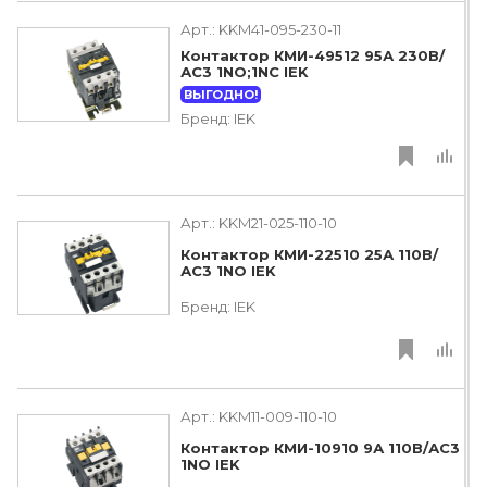
Арт.:
KKM41-095-230-11
Контактор КМИ-49512 95А 230В/
АС3 1NO;1NC IEK
ВЫГОДНО!
Бренд:
IEK
Арт.:
KKM21-025-110-10
Контактор КМИ-22510 25А 110В/
АС3 1NO IEK
Бренд:
IEK
Арт.:
KKM11-009-110-10
Контактор КМИ-10910 9А 110В/АС3
1NO IEK