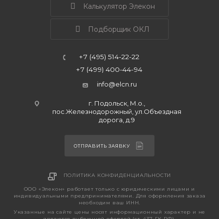
Калькулятор Элекон
Подборщик ОКЛ
+7 (495) 514-22-22
+7 (499) 400-44-94
info@elcn.ru
г. Подольск, М.о.,
пос.Железнодорожный, ул.Объездная
дорога, д.9
ОТПРАВИТЬ ЗАЯВКУ
ПОЛИТИКА КОНФИДЕНЦИАЛЬНОСТИ
ООО «Элекон» работает только с юридическими лицами и
индивидуальными предпринимателями. Для оформления заказа
необходим ваш ИНН.
Указанные на сайте цены носят информационный характер и не
являются публичной офертой (ст. 437 ГК РФ).