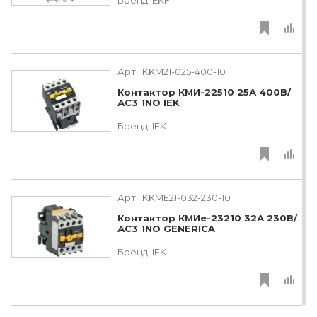
Бренд:
EKF
Арт.:
KKM21-025-400-10
Контактор КМИ-22510 25А 400В/
АС3 1NO IEK
Бренд:
IEK
Арт.:
KKME21-032-230-10
Контактор КМИе-23210 32А 230В/
АС3 1NO GENERICA
Бренд:
IEK