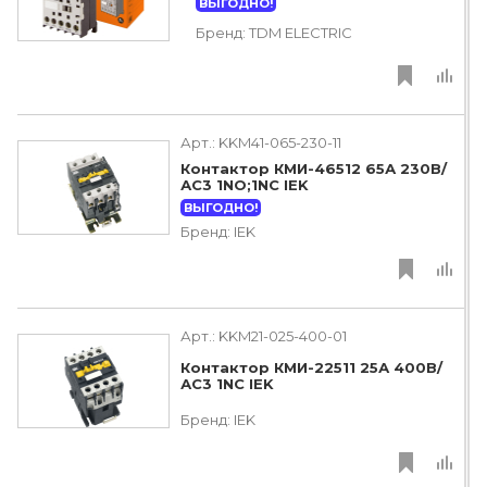
ВЫГОДНО!
Бренд:
TDM ЕLECTRIC
Арт.:
KKM41-065-230-11
Контактор КМИ-46512 65А 230В/
АС3 1NO;1NC IEK
ВЫГОДНО!
Бренд:
IEK
Арт.:
KKM21-025-400-01
Контактор КМИ-22511 25А 400В/
АС3 1NC IEK
Бренд:
IEK