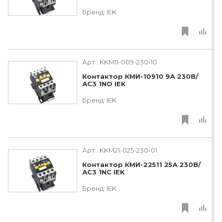
Бренд:
IEK
Арт.:
KKM11-009-230-10
Контактор КМИ-10910 9А 230В/
АС3 1NO IEK
Бренд:
IEK
Арт.:
KKM21-025-230-01
Контактор КМИ-22511 25А 230В/
АС3 1NC IEK
Бренд:
IEK