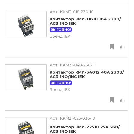
Арт.:
KKM11-018-230-10
Контактор КМИ-11810 18А 230В/
АС3 1NO IEK
ВЫГОДНО!
Бренд:
IEK
Арт.:
KKM31-040-230-11
Контактор КМИ-34012 40А 230В/
АС3 1NO;1NC IEK
ВЫГОДНО!
Бренд:
IEK
Арт.:
KKM21-025-036-10
Контактор КМИ-22510 25А 36В/
АС3 1NO IEK