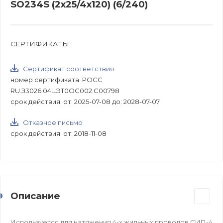
SO234S (2х25/4х120) (6/240)
СЕРТИФИКАТЫ
Сертификат соответствия
номер сертификата: РОСС
RU.З3026.04ЦЭТ0ОС002.С00798
срок действия: от: 2025-07-08 до: 2028-07-07
Отказное письмо
срок действия: от: 2018-11-08
Описание
Используется для натяжения 4-х жильных проводов СИП-4