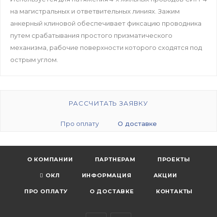
на магистральных и ответвительных линиях. Зажим
анкерный клиновой обеспечивает фиксацию проводника
путем срабатывания простого призматического
механизма, рабочие поверхности которого сходятся под
острым углом.
РАССЧИТАТЬ ЗАЯВКУ
Про оплату
О доставке
О КОМПАНИИ
ПАРТНЕРАМ
ПРОЕКТЫ
ОКЛ
ИНФОРМАЦИЯ
АКЦИИ
ПРО ОПЛАТУ
О ДОСТАВКЕ
КОНТАКТЫ