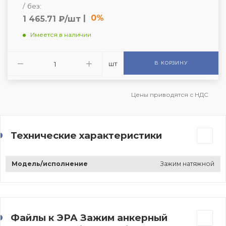
/ без:
|
0%
1 465.71 ₽/шт
Имеется в наличии
шт
В КОРЗИНУ
Цены приводятся с НДС
Технические характеристики
Модель/исполнение
Зажим натяжной
Файлы к ЭРА Зажим анкерный