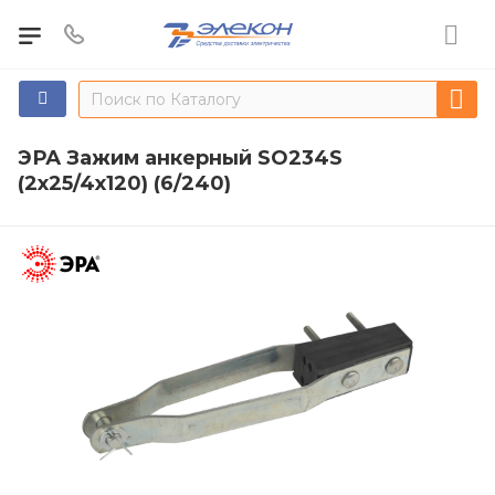
ЭРА Зажим анкерный SO234S
(2х25/4х120) (6/240)