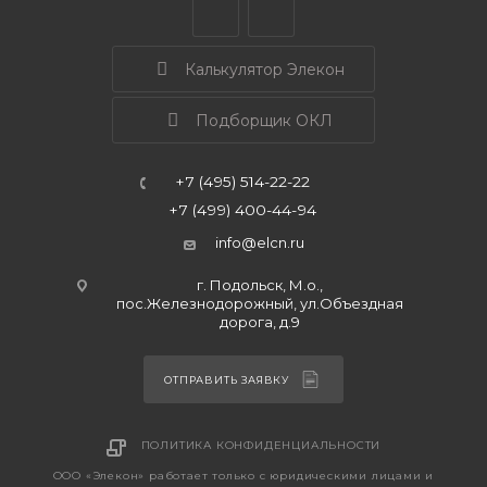
Калькулятор Элекон
Подборщик ОКЛ
+7 (495) 514-22-22
+7 (499) 400-44-94
info@elcn.ru
г. Подольск, М.о.,
пос.Железнодорожный, ул.Объездная
дорога, д.9
ОТПРАВИТЬ ЗАЯВКУ
ПОЛИТИКА КОНФИДЕНЦИАЛЬНОСТИ
ООО «Элекон» работает только с юридическими лицами и