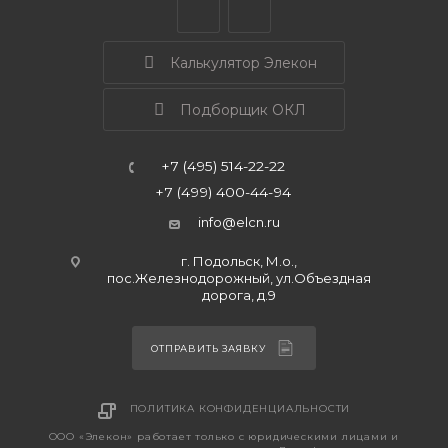
Калькулятор Элекон
Подборщик ОКЛ
+7 (495) 514-22-22
+7 (499) 400-44-94
info@elcn.ru
г. Подольск, М.о.,
пос.Железнодорожный, ул.Объездная
дорога, д.9
ОТПРАВИТЬ ЗАЯВКУ
ПОЛИТИКА КОНФИДЕНЦИАЛЬНОСТИ
ООО «Элекон» работает только с юридическими лицами и