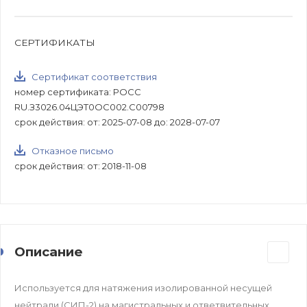
СЕРТИФИКАТЫ
Сертификат соответствия
номер сертификата: РОСС
RU.З3026.04ЦЭТ0ОС002.С00798
срок действия: от: 2025-07-08 до: 2028-07-07
Отказное письмо
срок действия: от: 2018-11-08
Описание
Используется для натяжения изолированной несущей
нейтрали (СИП-2) на магистральных и ответвительных