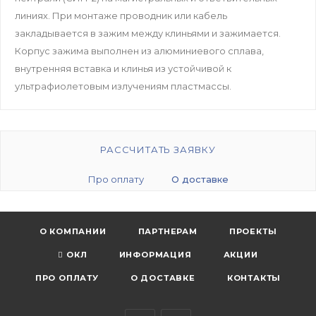
линиях. При монтаже проводник или кабель
закладывается в зажим между клиньями и зажимается.
Корпус зажима выполнен из алюминиевого сплава,
внутренняя вставка и клинья из устойчивой к
ультрафиолетовым излучениям пластмассы.
РАССЧИТАТЬ ЗАЯВКУ
Про оплату
О доставке
О КОМПАНИИ
ПАРТНЕРАМ
ПРОЕКТЫ
ОКЛ
ИНФОРМАЦИЯ
АКЦИИ
ПРО ОПЛАТУ
О ДОСТАВКЕ
КОНТАКТЫ