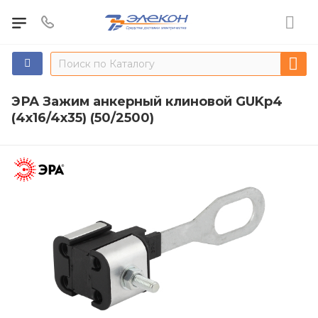
ЭРА Зажим анкерный клиновой GUKp4
(4х16/4х35) (50/2500)