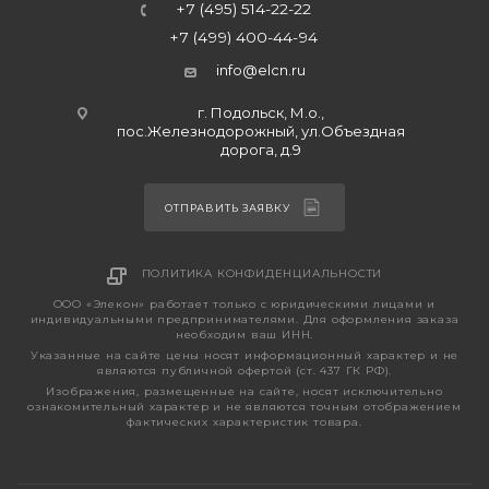
+7 (495) 514-22-22
+7 (499) 400-44-94
info@elcn.ru
г. Подольск, М.о.,
пос.Железнодорожный, ул.Объездная
дорога, д.9
ОТПРАВИТЬ ЗАЯВКУ
ПОЛИТИКА КОНФИДЕНЦИАЛЬНОСТИ
ООО «Элекон» работает только с юридическими лицами и
индивидуальными предпринимателями. Для оформления заказа
необходим ваш ИНН.
Указанные на сайте цены носят информационный характер и не
являются публичной офертой (ст. 437 ГК РФ).
Изображения, размещенные на сайте, носят исключительно
ознакомительный характер и не являются точным отображением
фактических характеристик товара.