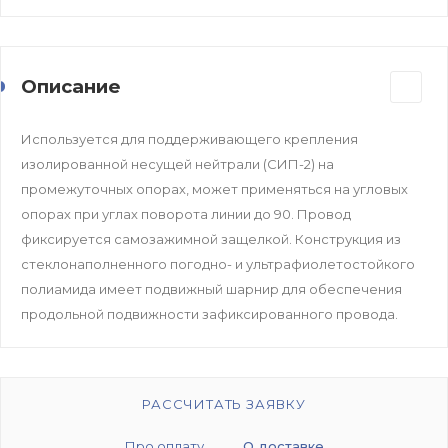
Описание
Используется для поддерживающего крепления
изолированной несущей нейтрали (СИП-2) на
промежуточных опорах, может применяться на угловых
опорах при углах поворота линии до 90. Провод
фиксируется самозажимной защелкой. Конструкция из
стеклонаполненного погодно- и ультрафиолетостойкого
полиамида имеет подвижный шарнир для обеспечения
продольной подвижности зафиксированного провода.
РАССЧИТАТЬ ЗАЯВКУ
Про оплату
О доставке