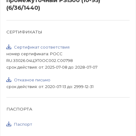
промежуточный PS1500 (10-95)
(6/36/1440)
СЕРТИФИКАТЫ
Сертификат соответствия
номер сертификата: РОСС
RU.З3026.04ЦЭТ0ОС002.С00798
срок действия: от: 2025-07-08 до: 2028-07-07
Отказное письмо
срок действия: от: 2020-07-13 до: 2999-12-31
ПАСПОРТА
Паспорт