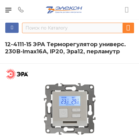
12-4111-15 ЭРА Терморегулятор универс.
230В-Imax16А, IP20, Эра12, перламутр