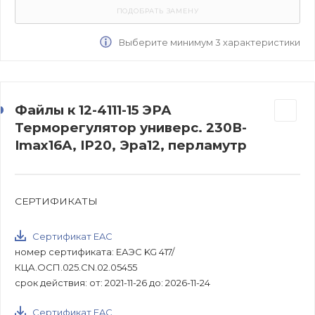
Выберите минимум 3 характеристики
Файлы к 12-4111-15 ЭРА
Терморегулятор универс. 230В-
Imax16А, IP20, Эра12, перламутр
СЕРТИФИКАТЫ
Сертификат EAC
номер сертификата: ЕАЭС KG 417/
КЦА.ОСП.025.CN.02.05455
срок действия: от: 2021-11-26 до: 2026-11-24
Сертификат EAC