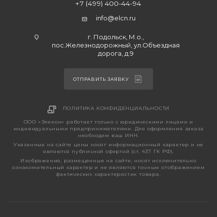
+7 (499) 400-44-94
info@elcn.ru
г. Подольск, М.о.,
пос.Железнодорожный, ул.Объездная
дорога, д.9
ОТПРАВИТЬ ЗАЯВКУ
ПОЛИТИКА КОНФИДЕНЦИАЛЬНОСТИ
ООО «Элекон» работает только с юридическими лицами и
индивидуальными предпринимателями. Для оформления заказа
необходим ваш ИНН.
Указанные на сайте цены носят информационный характер и не
являются публичной офертой (ст. 437 ГК РФ).
Изображения, размещенные на сайте, носят исключительно
ознакомительный характер и не являются точным отображением
фактических характеристик товара.