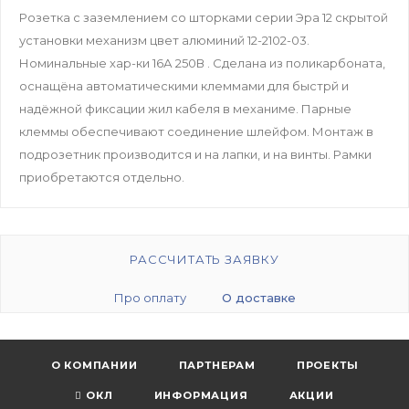
Розетка с заземлением со шторками серии Эра 12 скрытой
установки механизм цвет алюминий 12-2102-03.
Номинальные хар-ки 16А 250В . Сделана из поликарбоната,
оснащёна автоматическими клеммами для быстрй и
надёжной фиксации жил кабеля в механиме. Парные
клеммы обеспечивают соединение шлейфом. Монтаж в
подрозетник производится и на лапки, и на винты. Рамки
приобретаются отдельно.
РАССЧИТАТЬ ЗАЯВКУ
Про оплату
О доставке
О КОМПАНИИ
ПАРТНЕРАМ
ПРОЕКТЫ
ОКЛ
ИНФОРМАЦИЯ
АКЦИИ