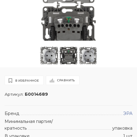
СРАВНИТЬ
В ИЗБРАННОЕ
Артикул:
Б0014689
Бренд
ЭРА
Минимальная партия/
кратность
упаковка
В упаковке
1 шт