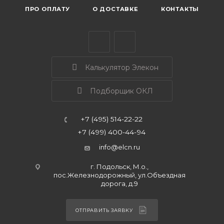
ПРО ОПЛАТУ
О ДОСТАВКЕ
КОНТАКТЫ
Калькулятор Элекон
Подборщик ОКЛ
+7 (495) 514-22-22
+7 (499) 400-44-94
info@elcn.ru
г. Подольск, М.о.,
пос.Железнодорожный, ул.Объездная
дорога, д.9
ОТПРАВИТЬ ЗАЯВКУ