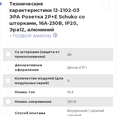
Технические
характеристики 12-2102-03
ЭРА Розетка 2P+E Schuko со
шторками, 16A-250В, IP20,
Эра12, алюминий
+ ПОДБОР ЗАМЕНЫ
Со шторками (защита от
Да
прикосновения)
Декоративное
Декор d 1/1 1
оформление
Количество модулей (для
0
модульных серий)
Номин. ток
16 А
Номин. напряжение
250 В
Внутренний / скрытый
Способ монтажа
скрытый