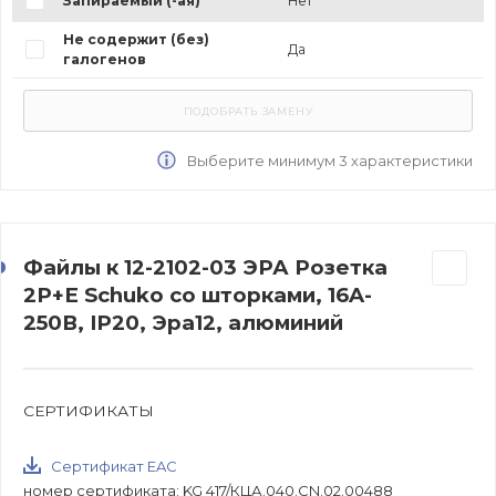
Запираемый (-ая)
Нет
Не содержит (без)
Да
галогенов
Выберите минимум 3 характеристики
Файлы к 12-2102-03 ЭРА Розетка
2P+E Schuko со шторками, 16A-
250В, IP20, Эра12, алюминий
СЕРТИФИКАТЫ
Сертификат EAC
номер сертификата: KG 417/КЦА.040.CN.02.00488