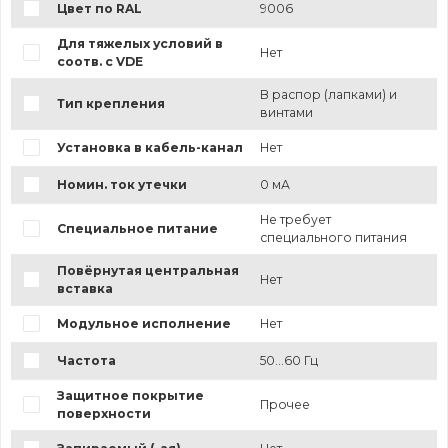
Цвет по RAL
9006
Для тяжелых условий в
Нет
соотв. с VDE
В распор (лапками) и
Тип крепления
винтами
Установка в кабель-канал
Нет
Номин. ток утечки
0 мА
Не требует
Специальное питание
специального питания
Повёрнутая центральная
Нет
вставка
Модульное исполнение
Нет
Частота
50...60 Гц
Защитное покрытие
Прочее
поверхности