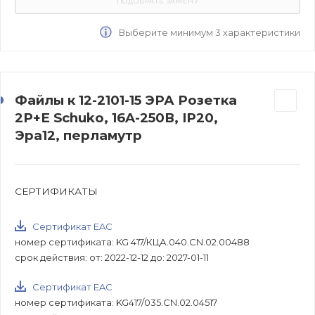
Выберите минимум 3 характеристики
Файлы к 12-2101-15 ЭРА Розетка
2P+E Schuko, 16A-250В, IP20,
Эра12, перламутр
СЕРТИФИКАТЫ
Сертификат EAC
номер сертификата: KG 417/КЦА.040.CN.02.00488
срок действия: от: 2022-12-12 до: 2027-01-11
Сертификат EAC
номер сертификата: KG417/035.CN.02.04517