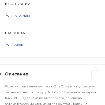
ИНСТРУКЦИИ
Инструкция
ПАСПОРТА
Паспорт
Описание
Розетка с заземлением серии Эра 12 скрытой установки
механизм цвет перламутр 12-2101-15. Номинальные хар-ки
16А 250В . Сделана из поликарбоната, оснащёна
автоматическими клеммами для быстрй и надёжной