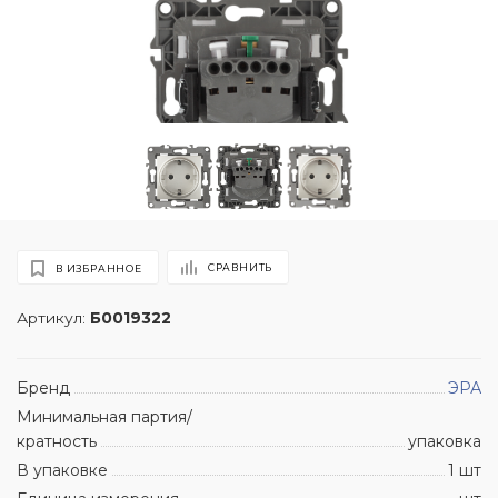
СРАВНИТЬ
В ИЗБРАННОЕ
Артикул:
Б0019322
Бренд
ЭРА
Минимальная партия/
кратность
упаковка
В упаковке
1 шт