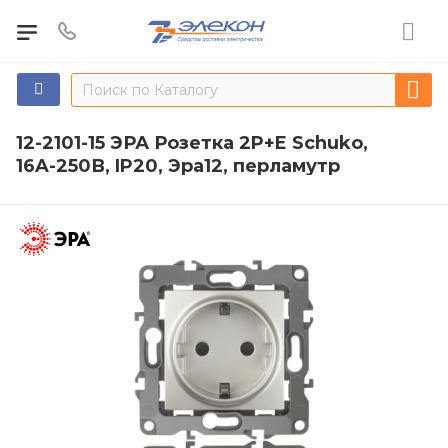
12-2101-15 ЭРА Розетка 2P+E Schuko,
16A-250В, IP20, Эра12, перламутр