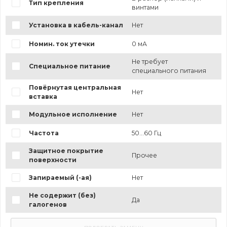
Тип крепления
винтами
Установка в кабель-канал
Нет
Номин. ток утечки
0 мА
Не требует
Специальное питание
специального питания
Повёрнутая центральная
Нет
вставка
Модульное исполнение
Нет
Частота
50...60 Гц
Защитное покрытие
Прочее
поверхности
Запираемый (-ая)
Нет
Не содержит (без)
Да
галогенов