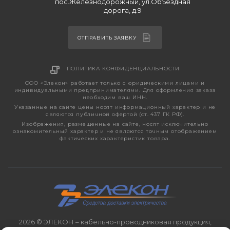
пос.Железнодорожный, ул.Объездная
дорога, д.9
ОТПРАВИТЬ ЗАЯВКУ
ПОЛИТИКА КОНФИДЕНЦИАЛЬНОСТИ
ООО «Элекон» работает только с юридическими лицами и
индивидуальными предпринимателями. Для оформления заказа
необходим ваш ИНН.
Указанные на сайте цены носят информационный характер и не
являются публичной офертой (ст. 437 ГК РФ).
Изображения, размещенные на сайте, носят исключительно
ознакомительный характер и не являются точным отображением
фактических характеристик товара.
2026 © ЭЛЕКОН – кабельно-проводниковая продукция,