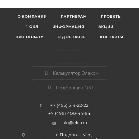
О КОМПАНИИ
ПАРТНЕРАМ
ПРОЕКТЫ
ОКЛ
ИНФОРМАЦИЯ
АКЦИИ
ПРО ОПЛАТУ
О ДОСТАВКЕ
КОНТАКТЫ
Калькулятор Элекон
Подборщик ОКЛ
+7 (495) 514-22-22
+7 (499) 400-44-94
info@elcn.ru
г. Подольск, М.о.,