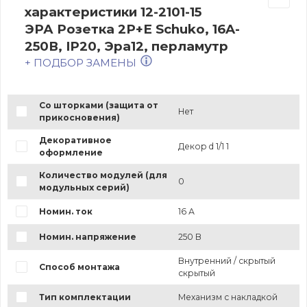
характеристики 12-2101-15
ЭРА Розетка 2P+E Schuko, 16A-
250В, IP20, Эра12, перламутр
+ ПОДБОР ЗАМЕНЫ
Со шторками (защита от
Нет
прикосновения)
Декоративное
Декор d 1/1 1
оформление
Количество модулей (для
0
модульных серий)
Номин. ток
16 А
Номин. напряжение
250 В
Внутренний / скрытый
Способ монтажа
скрытый
Тип комплектации
Механизм с накладкой