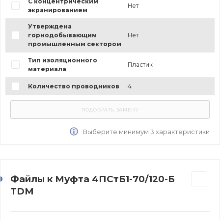
С концентрическим
Нет
экранированием
Утверждена
горнодобывающим
Нет
промышленным сектором
Тип изоляционного
Пластик
материала
Количество проводников
4
Выберите минимум 3 характеристики
Файлы к Муфта 4ПСтБ1-70/120-Б
TDM