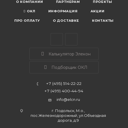
О КОМПАНИИ
ПАРТНЕРАМ
ПРОЕКТЫ
ОКЛ
ИНФОРМАЦИЯ
АКЦИИ
ПРО ОПЛАТУ
О ДОСТАВКЕ
КОНТАКТЫ
Калькулятор Элекон
Подборщик ОКЛ
+7 (495) 514-22-22
+7 (499) 400-44-94
info@elcn.ru
г. Подольск, М.о.,
пос.Железнодорожный, ул.Объездная
дорога, д.9