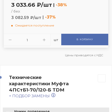
3 033.66 ₽/шт
|
-38%
/ без:
|
-37%
3 082.59 ₽/шт
Ожидается поступление
шт
В КОРЗИНУ
Цены приводятся с НДС
Технические
характеристики Муфта
4ПСтБ1-70/120-Б TDM
+ ПОДБОР ЗАМЕНЫ
Номин. поперечное