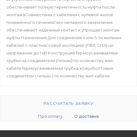
обеспечивает полную герметичность муфты после
монтажаСовместимы с кабелями с нулевой жилой
пониженного сеченияУзел непаяного заземления
обеспечивают надежный контакт и упрощает монтаж
муфты Назначение:Для соединения 4 или 5-ти жильных
кабелей с пластмассовой изоляцией (ПВХ, СПЭ) на
напряжение до 1 кВ Конструкция:Термоусаживаемые
трубки на соединители (гильзы) по количеству жил
кабеляТермоусаживаемая трубка-кожухБолтовые
соединители ( гильзы ) по количеству жил кабеля
РАССЧИТАТЬ ЗАЯВКУ
Про оплату
О доставке