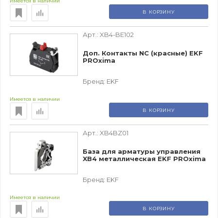
Имеется в наличии
В КОРЗИНУ
Арт.:
XB4-BE102
Доп. Контакты NC (красные) EKF
PROxima
Бренд:
EKF
Имеется в наличии
В КОРЗИНУ
Арт.:
XB4BZ01
База для арматуры управления
XB4 металлическая EKF PROxima
Бренд:
EKF
Имеется в наличии
В КОРЗИНУ