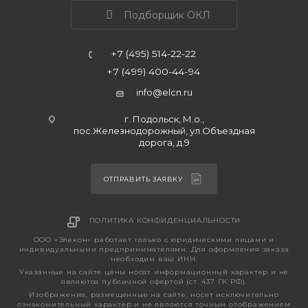
Подборщик ОКЛ
+7 (495) 514-22-22
+7 (499) 400-44-94
info@elcn.ru
г. Подольск, М.о.,
пос.Железнодорожный, ул.Объездная
дорога, д.9
ОТПРАВИТЬ ЗАЯВКУ
ПОЛИТИКА КОНФИДЕНЦИАЛЬНОСТИ
ООО «Элекон» работает только с юридическими лицами и
индивидуальными предпринимателями. Для оформления заказа
необходим ваш ИНН.
Указанные на сайте цены носят информационный характер и не
являются публичной офертой (ст. 437 ГК РФ).
Изображения, размещенные на сайте, носят исключительно
ознакомительный характер и не являются точным отображением