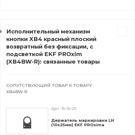
Исполнительный механизм
кнопки XB4 красный плоский
возвратный без фиксации, с
подсветкой EKF PROxim
(XB4BW-R): связанные товары
СОПУТСТВУЮЩИЙ ТОВАР К ТОВАРУ
XB4BW-R
Арт.:
lh-10-25
Держатель маркировки LH
(10x25мм) EKF PROxima