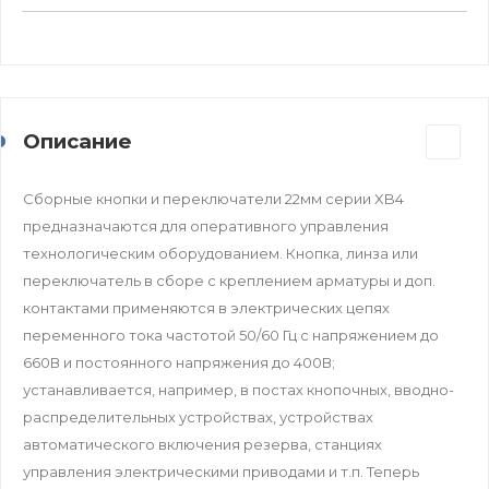
Описание
Сборные кнопки и переключатели 22мм серии XB4
предназначаются для оперативного управления
технологическим оборудованием. Кнопка, линза или
переключатель в сборе с креплением арматуры и доп.
контактами применяются в электрических цепях
переменного тока частотой 50/60 Гц с напряжением до
660В и постоянного напряжения до 400В;
устанавливается, например, в постах кнопочных, вводно-
распределительных устройствах, устройствах
автоматического включения резерва, станциях
управления электрическими приводами и т.п. Теперь