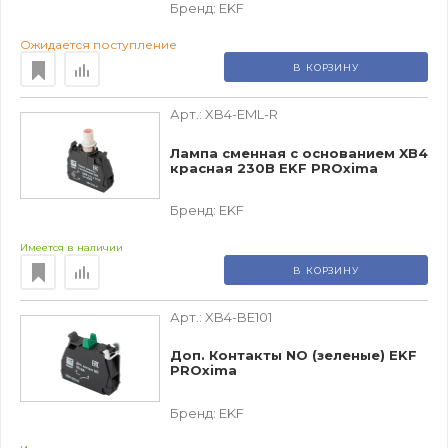
Бренд:
EKF
Ожидается поступление
В КОРЗИНУ
Арт.:
XB4-EML-R
Лампа сменная c основанием XB4
красная 230В EKF PROxima
Бренд:
EKF
Имеется в наличии
В КОРЗИНУ
Арт.:
XB4-BE101
Доп. Контакты NO (зеленые) EKF
PROxima
Бренд:
EKF