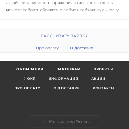
дизайн не зависит от напряжения и типа контактов, вы
можете собрать абсолютно любую необходимую кнопку.
РАССЧИТАТЬ ЗАЯВКУ
Про оплату
О доставке
О КОМПАНИИ
ПАРТНЕРАМ
ПРОЕКТЫ
ОКЛ
ИНФОРМАЦИЯ
АКЦИИ
ПРО ОПЛАТУ
О ДОСТАВКЕ
КОНТАКТЫ
Калькулятор Элекон