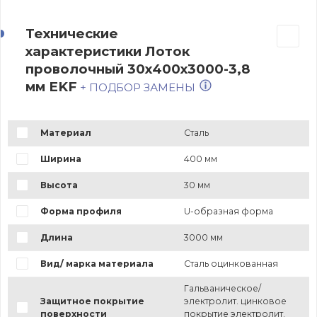
Технические
характеристики Лоток
проволочный 30х400х3000-3,8
мм EKF
+ ПОДБОР ЗАМЕНЫ
Материал
Сталь
Ширина
400 мм
Высота
30 мм
Форма профиля
U-образная форма
Длина
3000 мм
Вид/ марка материала
Сталь оцинкованная
Гальваническое/
Защитное покрытие
электролит. цинковое
поверхности
покрытие электролит.