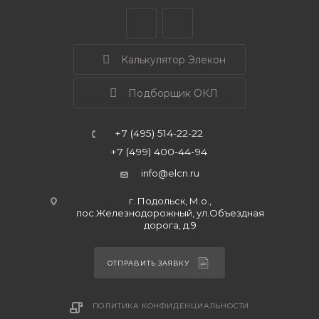
Калькулятор Элекон
Подборщик ОКЛ
+7 (495) 514-22-22
+7 (499) 400-44-94
info@elcn.ru
г. Подольск, М.о.,
пос.Железнодорожный, ул.Объездная
дорога, д.9
ОТПРАВИТЬ ЗАЯВКУ
ПОЛИТИКА КОНФИДЕНЦИАЛЬНОСТИ