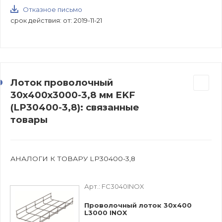
Отказное письмо
срок действия: от: 2019-11-21
Лоток проволочный
30х400х3000-3,8 мм EKF
(LP30400-3,8): связанные
товары
АНАЛОГИ К ТОВАРУ LP30400-3,8
Арт.:
FC3040INOX
Проволочный лоток 30х400
L3000 INOX