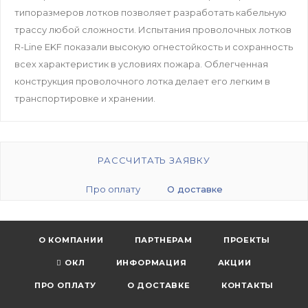
типоразмеров лотков позволяет разработать кабельную
трассу любой сложности. Испытания проволочных лотков
R-Line EKF показали высокую огнестойкость и сохранность
всех характеристик в условиях пожара. Облегченная
конструкция проволочного лотка делает его легким в
транспортировке и хранении.
РАССЧИТАТЬ ЗАЯВКУ
Про оплату
О доставке
О КОМПАНИИ
ПАРТНЕРАМ
ПРОЕКТЫ
ОКЛ
ИНФОРМАЦИЯ
АКЦИИ
ПРО ОПЛАТУ
О ДОСТАВКЕ
КОНТАКТЫ