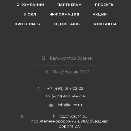
О КОМПАНИИ
ПАРТНЕРАМ
ПРОЕКТЫ
ОКЛ
ИНФОРМАЦИЯ
АКЦИИ
ПРО ОПЛАТУ
О ДОСТАВКЕ
КОНТАКТЫ
Калькулятор Элекон
Подборщик ОКЛ
+7 (495) 514-22-22
+7 (499) 400-44-94
info@elcn.ru
г. Подольск, М.о.,
пос.Железнодорожный, ул.Объездная
дорога, д.9