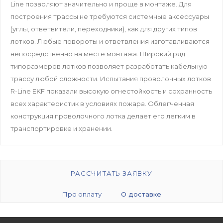
Line позволяют значительно и проще в монтаже. Для
построения трассы не требуются системные аксессуары
(углы, ответвители, переходники), как для других типов
лотков. Любые повороты и ответвления изготавливаются
непосредственно на месте монтажа. Широкий ряд
типоразмеров лотков позволяет разработать кабельную
трассу любой сложности. Испытания проволочных лотков
R-Line EKF показали высокую огнестойкость и сохранность
всех характеристик в условиях пожара. Облегченная
конструкция проволочного лотка делает его легким в
транспортировке и хранении.
РАССЧИТАТЬ ЗАЯВКУ
Про оплату
О доставке