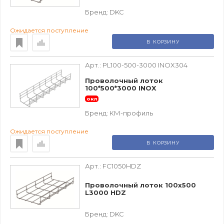
Бренд:
DKC
Ожидается поступление
В КОРЗИНУ
Арт.:
PL100-500-3000 INOX304
Проволочный лоток
100*500*3000 INOX
окл
Бренд:
КМ-профиль
Ожидается поступление
В КОРЗИНУ
Арт.:
FC1050HDZ
Проволочный лоток 100х500
L3000 HDZ
Бренд:
DKC