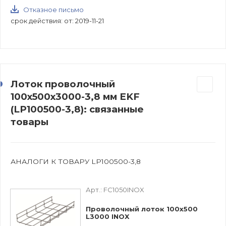
Отказное письмо
срок действия: от: 2019-11-21
Лоток проволочный
100х500х3000-3,8 мм EKF
(LP100500-3,8): связанные
товары
АНАЛОГИ К ТОВАРУ LP100500-3,8
Арт.:
FC1050INOX
Проволочный лоток 100х500
L3000 INOX