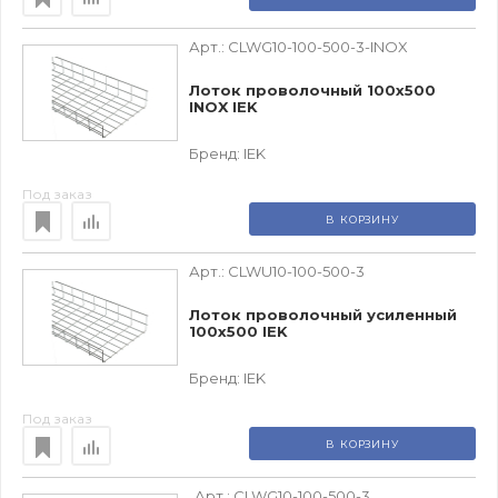
Арт.:
CLWG10-100-500-3-INOX
Лоток проволочный 100х500
INOX IEK
Бренд:
IEK
Под заказ
В КОРЗИНУ
Арт.:
CLWU10-100-500-3
Лоток проволочный усиленный
100х500 IEK
Бренд:
IEK
Под заказ
В КОРЗИНУ
Арт.:
CLWG10-100-500-3