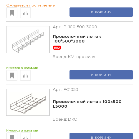
Ожидается поступление
В КОРЗИНУ
Арт.:
PL100-500-3000
Проволочный лоток
100*500*3000
окл
Бренд:
КМ-профиль
Имеется в наличии
В КОРЗИНУ
Арт.:
FC1050
Проволочный лоток 100х500
L3000
Бренд:
DKC
Имеется в наличии
В КОРЗИНУ