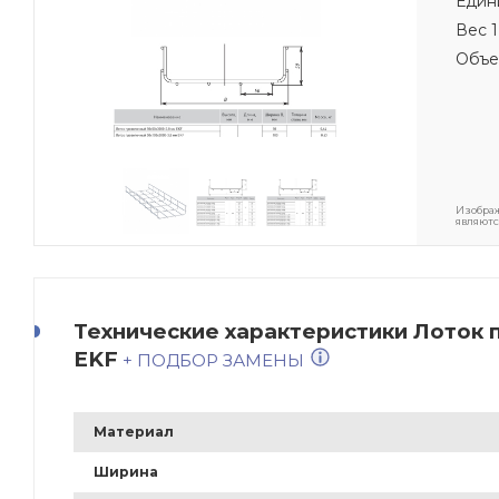
Един
Вес 1
Объе
Изображ
являютс
Технические характеристики Лоток 
EKF
+ ПОДБОР ЗАМЕНЫ
Материал
Ширина