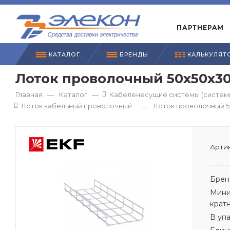
ПАРТНЕРАМ
КАТАЛОГ
БРЕНДЫ
КАЛЬКУЛЯТ
Лоток проволочный 50х50х30
Главная
Каталог
Кабеленесущие системы (системы
—
—
Лоток кабельный проволочный
Лоток проволочный 5
—
Артик
Брен
Мини
крат
В уп