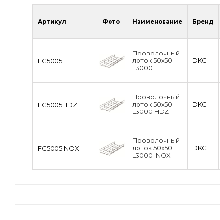
Артикул
Фото
Наименование
Бренд
Проволочный
лоток 50х50
DKC
FC5005
L3000
Проволочный
лоток 50х50
DKC
FC5005HDZ
L3000 HDZ
Проволочный
лоток 50х50
DKC
FC5005INOX
L3000 INOX