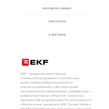
РАССЧИТАТЬ ЗАЯВКУ
ПРО ОПЛАТУ
О ДОСТАВКЕ
EKF – международный бренд
электрооборудования, комплексных
энергоэффективных решений по
электроснабжению и автоматизации
промышленных предприятий, гражданских и
инфраструктурных объектов. Также под
брендом EKF разрабатывается программное
обеспечение: умный дом EKF Connect Home и
IIoT EKF Connect Industry для промышленности.