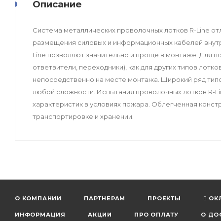
Описание
Система металлических проволочных лотков R-Line от
размещения силовых и информационных кабелей внутр
Line позволяют значительно и проще в монтаже. Для п
ответвители, переходники), как для других типов лот
непосредственно на месте монтажа. Широкий ряд тип
любой сложности. Испытания проволочных лотков R-Li
характеристик в условиях пожара. Облегченная констр
транспортировке и хранении.
О КОМПАНИИ
ПАРТНЕРАМ
ПРОЕКТЫ
ОК
ИНФОРМАЦИЯ
АКЦИИ
ПРО ОПЛАТУ
О ДО