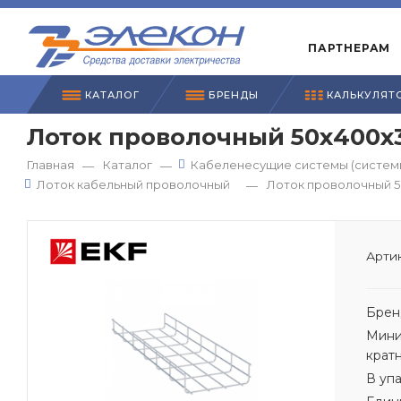
ПАРТНЕРАМ
КАТАЛОГ
БРЕНДЫ
КАЛЬКУЛЯТ
Лоток проволочный 50х400х3
Главная
Каталог
Кабеленесущие системы (системы
—
—
Лоток кабельный проволочный
Лоток проволочный 5
—
Артик
Брен
Мини
крат
В уп