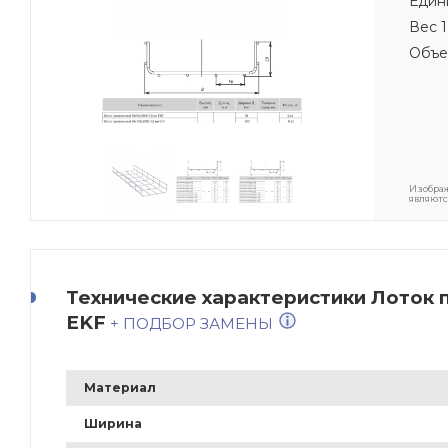
Един
Вес 1
Объе
Изображ
являютс
Технические характеристики Лоток 
EKF
+ ПОДБОР ЗАМЕНЫ
Материал
Ширина