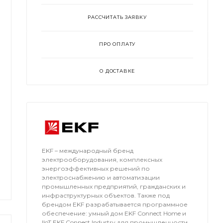
РАССЧИТАТЬ ЗАЯВКУ
ПРО ОПЛАТУ
О ДОСТАВКЕ
EKF – международный бренд
электрооборудования, комплексных
энергоэффективных решений по
электроснабжению и автоматизации
промышленных предприятий, гражданских и
инфраструктурных объектов. Также под
брендом EKF разрабатывается программное
обеспечение: умный дом EKF Connect Home и
IIoT EKF Connect Industry для промышленности.