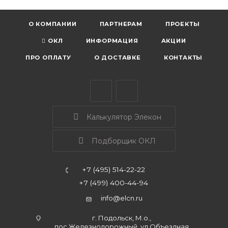
О КОМПАНИИ
ПАРТНЕРАМ
ПРОЕКТЫ
ОКЛ
ИНФОРМАЦИЯ
АКЦИИ
ПРО ОПЛАТУ
О ДОСТАВКЕ
КОНТАКТЫ
Калькулятор Элекон
Подборщик ОКЛ
+7 (495) 514-22-22
+7 (499) 400-44-94
info@elcn.ru
г. Подольск, М.о.,
пос.Железнодорожный, ул.Объездная