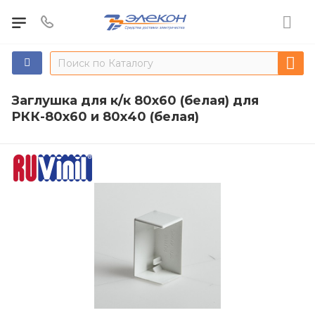
Заглушка для к/к 80х60 (белая) для
РКК-80х60 и 80х40 (белая)