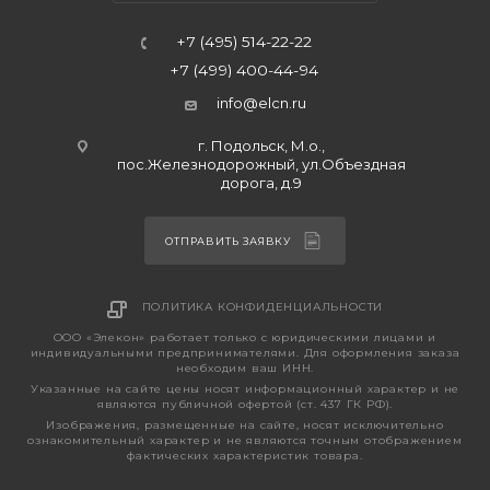
+7 (495) 514-22-22
+7 (499) 400-44-94
info@elcn.ru
г. Подольск, М.о.,
пос.Железнодорожный, ул.Объездная
дорога, д.9
ОТПРАВИТЬ ЗАЯВКУ
ПОЛИТИКА КОНФИДЕНЦИАЛЬНОСТИ
ООО «Элекон» работает только с юридическими лицами и
индивидуальными предпринимателями. Для оформления заказа
необходим ваш ИНН.
Указанные на сайте цены носят информационный характер и не
являются публичной офертой (ст. 437 ГК РФ).
Изображения, размещенные на сайте, носят исключительно
ознакомительный характер и не являются точным отображением
фактических характеристик товара.