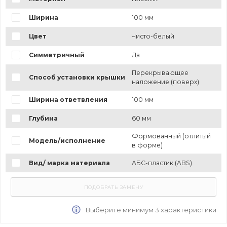
Ширина
100 мм
Цвет
Чисто-белый
Симметричный
Да
Перекрывающее
Способ установки крышки
наложение (поверх)
Ширина ответвления
100 мм
Глубина
60 мм
Формованный (отлитый
Модель/исполнение
в форме)
Вид/ марка материала
АБС-пластик (ABS)
Выберите минимум 3 характеристики