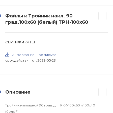
Файлы к Тройник накл. 90
град.100х60 (белый) ТРН-100х60
СЕРТИФИКАТЫ
Информационное письмо
срок действия: от: 2023-05-23
Описание
Тройник накладной 90 град. для РКК-100х60 и 100х40
(белый)