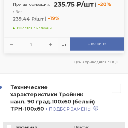
235.75 ₽/шт
|
-20%
При авторизации:
/ без:
|
-19%
239.44 ₽/шт
Имеется в наличии
шт
В КОРЗИНУ
Цены приводятся с НДС
Технические
характеристики Тройник
накл. 90 град.100х60 (белый)
ТРН-100х60
+ ПОДБОР ЗАМЕНЫ
Материал
Пластик