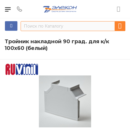
Тройник накладной 90 град. для к/к
100х60 (белый)