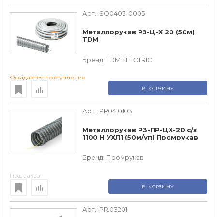
Арт.:
SQ0403-0005
Металлорукав РЗ-Ц-Х 20 (50м)
TDM
Бренд:
TDM ЕLECTRIC
Ожидается поступление
В КОРЗИНУ
Арт.:
PR04.0103
Металлорукав Р3-ПР-ЦХ-20 с/з
1100 Н УХЛ1 (50м/уп) Промрукав
Бренд:
Промрукав
Под заказ
В КОРЗИНУ
Арт.:
PR.03201