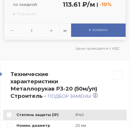
113.61 ₽/м
|
-10%
со скидкой:
Под заказ
м
В КОРЗИНУ
Цены приводятся с НДС
Технические
характеристики
Металлорукав Р3-20 (50м/уп)
Строитель
+ ПОДБОР ЗАМЕНЫ
Степень защиты (IP)
IP40
Номин. диаметр
20 мм