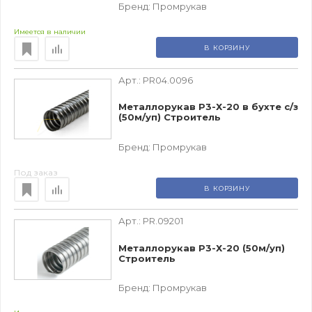
Бренд:
Промрукав
Имеется в наличии
В КОРЗИНУ
Арт.:
PR04.0096
Металлорукав Р3-Х-20 в бухте с/з
(50м/уп) Строитель
Бренд:
Промрукав
Под заказ
В КОРЗИНУ
Арт.:
PR.09201
Металлорукав Р3-Х-20 (50м/уп)
Строитель
Бренд:
Промрукав