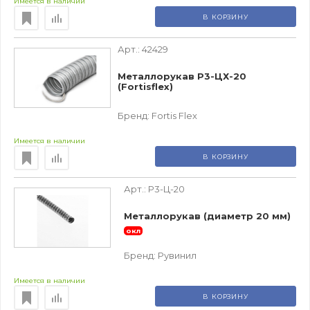
Имеется в наличии
В КОРЗИНУ
Арт.:
42429
Металлорукав Р3-ЦХ-20
(Fortisflex)
Бренд:
Fortis Flex
Имеется в наличии
В КОРЗИНУ
Арт.:
Р3-Ц-20
Металлорукав (диаметр 20 мм)
окл
Бренд:
Рувинил
Имеется в наличии
В КОРЗИНУ