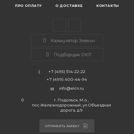
ПРО ОПЛАТУ
О ДОСТАВКЕ
КОНТАКТЫ
Калькулятор Элекон
Подборщик ОКЛ
+7 (495) 514-22-22
+7 (499) 400-44-94
info@elcn.ru
г. Подольск, М.о.,
пос.Железнодорожный, ул.Объездная
дорога, д.9
ОТПРАВИТЬ ЗАЯВКУ