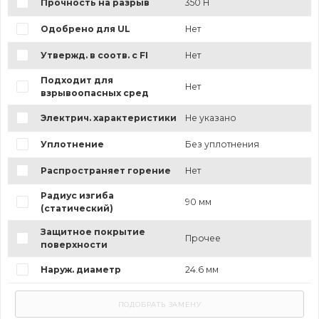
Прочность на разрыв
350 Н
Одобрено для UL
Нет
Утвержд. в соотв. с FI
Нет
Подходит для
Нет
взрывоопасных сред
Электрич. характеристики
Не указано
Уплотнение
Без уплотнения
Распространяет горение
Нет
Радиус изгиба
90 мм
(статический)
Защитное покрытие
Прочее
поверхности
Наруж. диаметр
24.6 мм