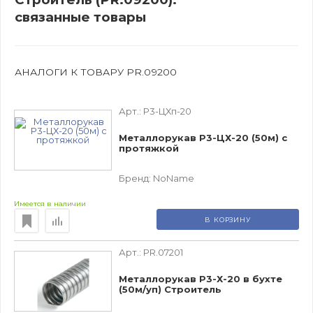
связанные товары
АНАЛОГИ К ТОВАРУ PR.09200
Арт.:
Р3-ЦХп-20
Металлорукав Р3-ЦХ-20 (50м) с
протяжкой
Бренд:
NoName
Имеется в наличии
В КОРЗИНУ
Арт.:
PR.07201
Металлорукав Р3-Х-20 в бухте
(50м/уп) Строитель