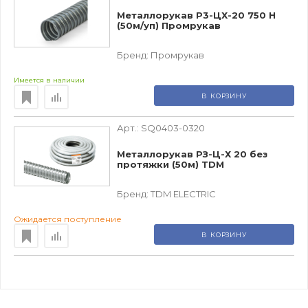
Металлорукав Р3-ЦХ-20 750 Н
(50м/уп) Промрукав
Бренд:
Промрукав
Имеется в наличии
В КОРЗИНУ
Арт.:
SQ0403-0320
Металлорукав РЗ-Ц-Х 20 без
протяжки (50м) TDM
Бренд:
TDM ЕLECTRIC
Ожидается поступление
В КОРЗИНУ