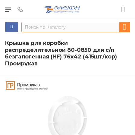
Крышка для коробки
распределительной 80-0850 для с/п
безгалогенная (HF) 76х42 (415шт/кор)
Промрукав