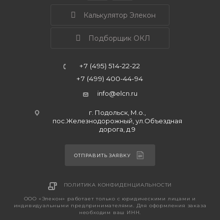
Калькулятор Элекон
Подборщик ОКЛ
+7 (495) 514-22-22
+7 (499) 400-44-94
info@elcn.ru
г. Подольск, М.о.,
пос.Железнодорожный, ул.Объездная
дорога, д.9
ОТПРАВИТЬ ЗАЯВКУ
ПОЛИТИКА КОНФИДЕНЦИАЛЬНОСТИ
ООО «Элекон» работает только с юридическими лицами и
индивидуальными предпринимателями. Для оформления заказа
необходим ваш ИНН.