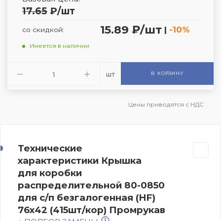
17.65
₽
/шт
15.89 ₽/шт
|
-10%
со скидкой:
Имеется в наличии
шт
В КОРЗИНУ
Цены приводятся с НДС
Технические
характеристики Крышка
для коробки
распределительной 80-0850
для с/п безгалогенная (HF)
76х42 (415шт/кор) Промрукав