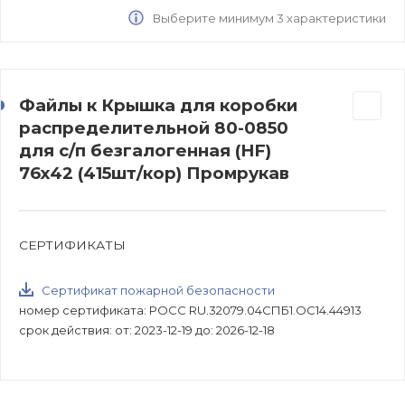
Выберите минимум 3 характеристики
Файлы к Крышка для коробки
распределительной 80-0850
для с/п безгалогенная (HF)
76х42 (415шт/кор) Промрукав
СЕРТИФИКАТЫ
Сертификат пожарной безопасности
номер сертификата: РОСС RU.32079.04СПБ1.ОС14.44913
срок действия: от: 2023-12-19 до: 2026-12-18