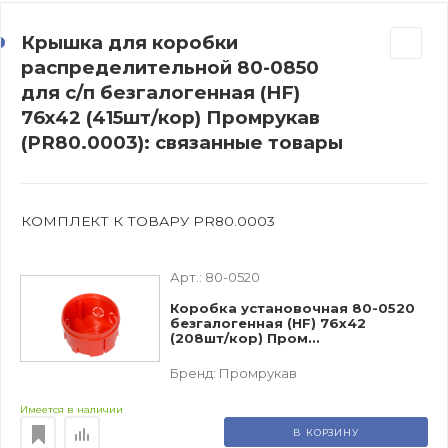
Крышка для коробки
распределительной 80-0850
для с/п безгалогенная (HF)
76х42 (415шт/кор) Промрукав
(PR80.0003): связанные товары
КОМПЛЕКТ К ТОВАРУ PR80.0003
Арт.:
80-0520
Коробка установочная 80-0520
безгалогенная (HF) 76х42
(208шт/кор) Пром...
Бренд:
Промрукав
Имеется в наличии
В КОРЗИНУ