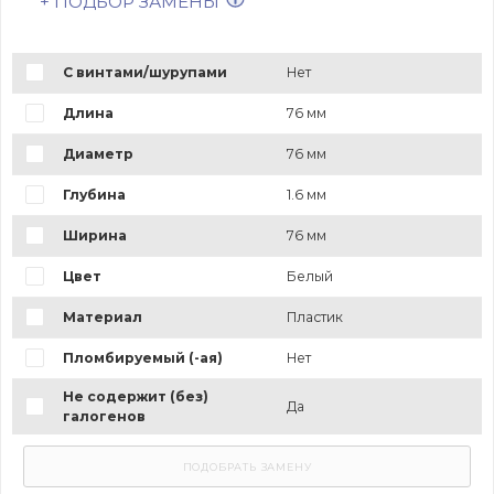
+ ПОДБОР ЗАМЕНЫ
С винтами/шурупами
Нет
Длина
76 мм
Диаметр
76 мм
Глубина
1.6 мм
Ширина
76 мм
Цвет
Белый
Материал
Пластик
Пломбируемый (-ая)
Нет
Не содержит (без)
Да
галогенов