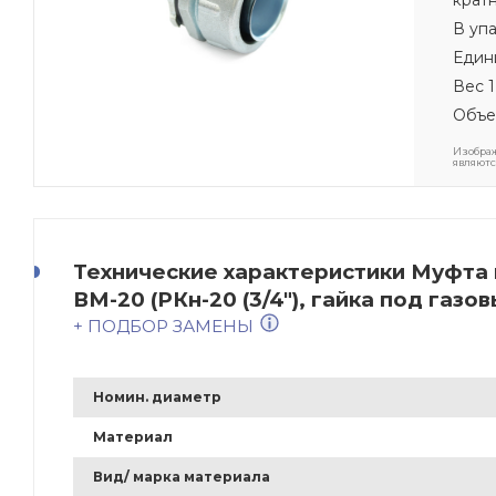
В уп
Един
Вес 1
Объе
Изображ
являютс
Технические характеристики Муфта
ВМ-20 (РКн-20 (3/4"), гайка под газ
+ ПОДБОР ЗАМЕНЫ
Номин. диаметр
Материал
Вид/ марка материала