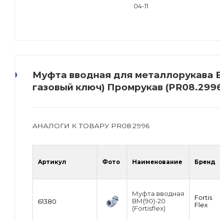
04-11
Муфта вводная для металлорукава ВМ
газовый ключ) Промрукав (PR08.2996
АНАЛОГИ К ТОВАРУ PR08.2996
Артикул
Фото
Наименование
Бренд
Муфта вводная
Fortis
ВМ(90)-20
61380
Flex
(Fortisflex)