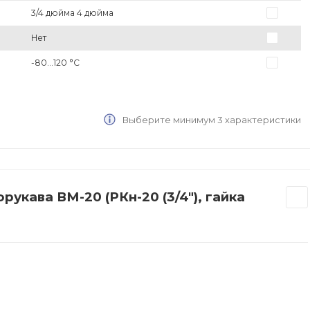
3/4 дюйма 4 дюйма
Нет
-80...120 °C
Выберите минимум 3 характеристики
укава ВМ-20 (РКн-20 (3/4"), гайка