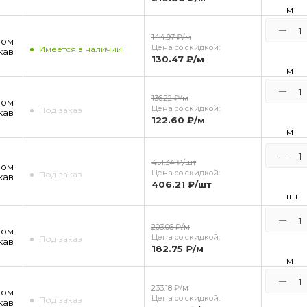
м
144.97 ₽
/м
ром
Цена со скидкой:
Имеется в наличии
кав
130.47 ₽
/м
м
136.22 ₽
/м
ром
Цена со скидкой:
Под заказ
кав
122.60 ₽
/м
м
451.34 ₽
/шт
ром
Цена со скидкой:
Под заказ
кав
406.21 ₽
/шт
шт
203.06 ₽
/м
ром
Цена со скидкой:
Под заказ
кав
182.75 ₽
/м
м
233.18 ₽
/м
ром
Цена со скидкой:
Под заказ
кав