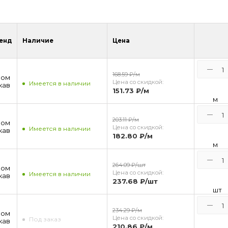
енд
Наличие
Цена
168.59 ₽
/м
ром
Цена со скидкой:
Имеется в наличии
кав
151.73 ₽
/м
м
203.11 ₽
/м
ром
Цена со скидкой:
Имеется в наличии
кав
182.80 ₽
/м
м
264.09 ₽
/шт
ром
Цена со скидкой:
Имеется в наличии
кав
237.68 ₽
/шт
шт
234.29 ₽
/м
ром
Цена со скидкой:
Под заказ
кав
210.86 ₽
/м