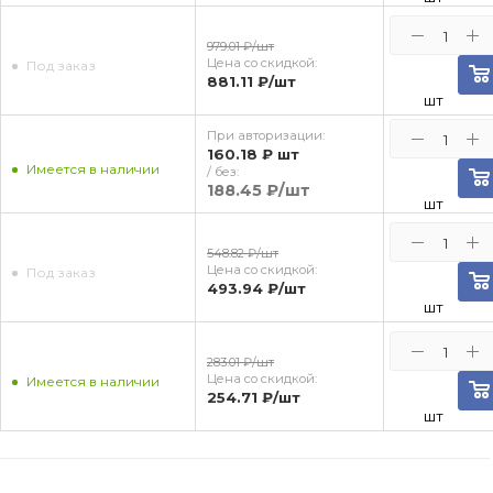
979.01 ₽
/шт
Цена со скидкой:
Под заказ
881.11 ₽
/шт
шт
При авторизации:
160.18 ₽
шт
Имеется в наличии
/ без:
188.45 ₽
/шт
шт
548.82 ₽
/шт
Цена со скидкой:
Под заказ
493.94 ₽
/шт
шт
283.01 ₽
/шт
Цена со скидкой:
Имеется в наличии
254.71 ₽
/шт
шт