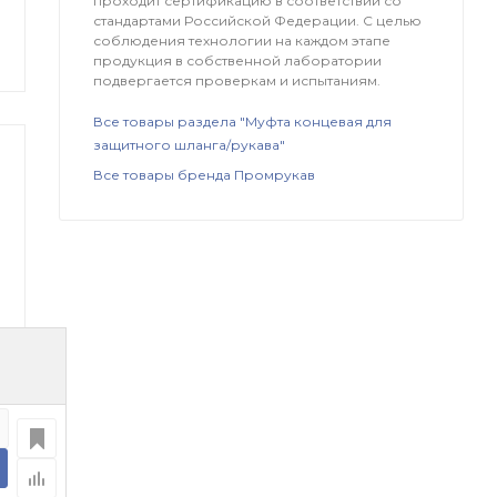
проходит сертификацию в соответствии со
стандартами Российской Федерации. С целью
соблюдения технологии на каждом этапе
продукция в собственной лаборатории
подвергается проверкам и испытаниям.
Все товары раздела "Муфта концевая для
защитного шланга/рукава"
Все товары бренда Промрукав