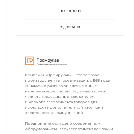
ПРО ОПЛАТУ
О ДОСТАВКЕ
Компания «Промрукав» — это торгово-
производственная организация, с 1999 года
динамично развивающаяся на рынке
кабеленесущих систем. На данный момент
является ведущим производителем
широкого ассортимента товаров для
прокладки и дополнительной изоляции
электрических коммуникаций.
Предприятие оснащено современным
оборудованием. Весь ассортимент компании