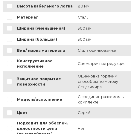
Высота кабельного лотка
80 мм
Материал
Сталь
Ширина (уменьшения)
300 мм
Ширина (большая)
300 мм
Вид/ марка материала
Сталь оцинкованная
Конструктивное
Симметричная редукция
исполнение
Оцинковка горячим
Защитное покрытие
способом по методу
поверхности
Сендзимира
С соединит. разъемом в
Модель/исполнение
комплекте
Цвет
Серый
Подходит для обеспеч.
целостности цепи
Нет
(огнестойкость)