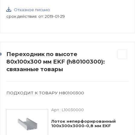
Отказное письмо
срок действия: от: 2019-01-29
Переходник по высоте
80х100х300 мм EKF (h80100300):
связанные товары
ПОДХОДИТ К ТОВАРУ H80100300
Арт.:
L10030000
Лоток неперфорированный
100х300х3000-0,8 мм EKF