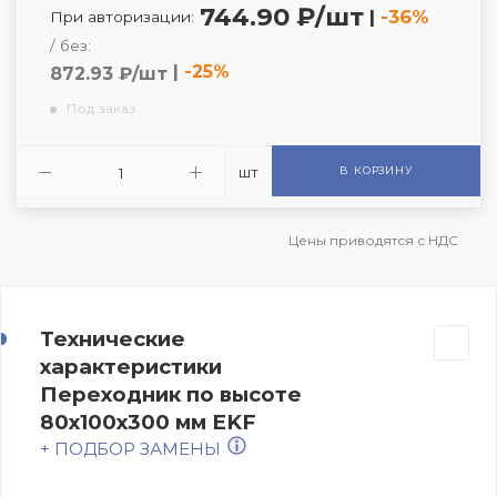
744.90 ₽/шт
|
-36%
При авторизации:
/ без:
|
-25%
872.93 ₽/шт
Под заказ
шт
В КОРЗИНУ
Цены приводятся с НДС
Технические
характеристики
Переходник по высоте
80х100х300 мм EKF
+ ПОДБОР ЗАМЕНЫ