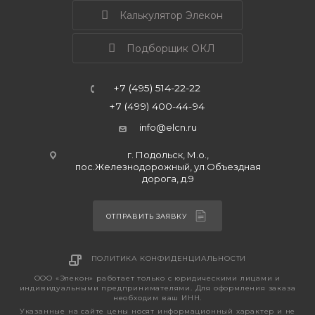
Калькулятор Элекон
Подборщик ОКЛ
+7 (495) 514-22-22
+7 (499) 400-44-94
info@elcn.ru
г. Подольск, М.о.,
пос.Железнодорожный, ул.Объездная
дорога, д.9
ОТПРАВИТЬ ЗАЯВКУ
ПОЛИТИКА КОНФИДЕНЦИАЛЬНОСТИ
ООО «Элекон» работает только с юридическими лицами и
индивидуальными предпринимателями. Для оформления заказа
необходим ваш ИНН.
Указанные на сайте цены носят информационный характер и не