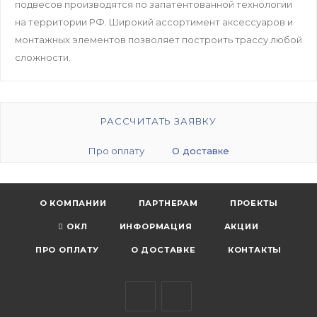
подвесов производятся по запатентованной технологии
на территории РФ. Широкий ассортимент аксессуаров и
монтажных элементов позволяет построить трассу любой
сложности.
РАССЧИТАТЬ ЗАЯВКУ
Про оплату
О доставке
О КОМПАНИИ
ПАРТНЕРАМ
ПРОЕКТЫ
ОКЛ
ИНФОРМАЦИЯ
АКЦИИ
ПРО ОПЛАТУ
О ДОСТАВКЕ
КОНТАКТЫ