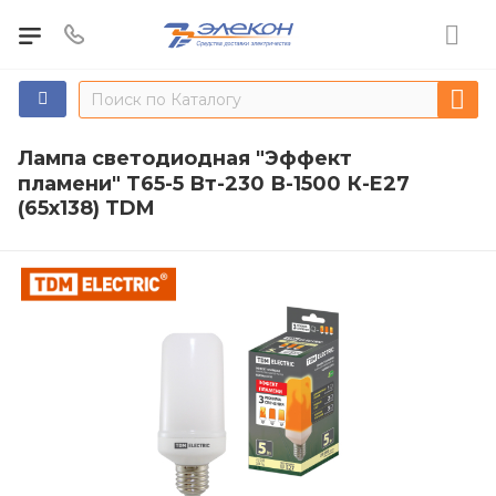
Лампа светодиодная "Эффект
пламени" Т65-5 Вт-230 В-1500 К-E27
(65х138) TDM