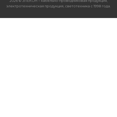
2026 © ЭЛЕКОН – кабельно-проводниковая продукция,
электротехническая продукция, светотехника с 1998 года.