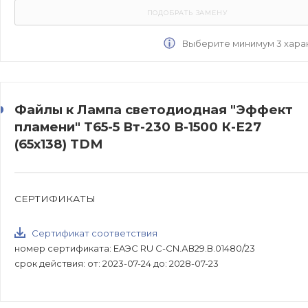
Выберите минимум 3 хара
Файлы к Лампа светодиодная "Эффект
пламени" Т65-5 Вт-230 В-1500 К-E27
(65х138) TDM
СЕРТИФИКАТЫ
Сертификат соответствия
номер сертификата: EAЭС RU C-CN.АВ29.В.01480/23
срок действия: от: 2023-07-24 до: 2028-07-23