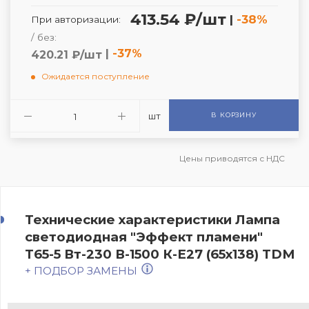
413.54 ₽/шт
|
-38%
При авторизации:
/ без:
|
-37%
420.21 ₽/шт
Ожидается поступление
шт
В КОРЗИНУ
Цены приводятся с НДС
Технические характеристики Лампа
светодиодная "Эффект пламени"
Т65-5 Вт-230 В-1500 К-E27 (65х138) TDM
+ ПОДБОР ЗАМЕНЫ