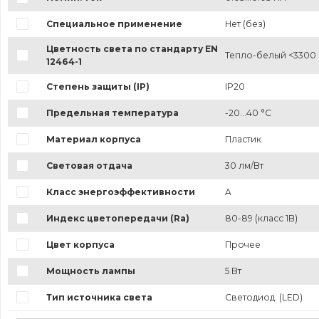
Специальное применение
Нет (без)
Цветность света по стандарту EN
Тепло-белый <3300 
12464-1
Степень защиты (IP)
IP20
Предельная температура
-20...40 °C
Материал корпуса
Пластик
Световая отдача
30 лм/Вт
Класс энергоэффективности
A
Индекс цветопередачи (Ra)
80-89 (класс 1B)
Цвет корпуса
Прочее
Мощность лампы
5 Вт
Тип источника света
Светодиод. (LED)