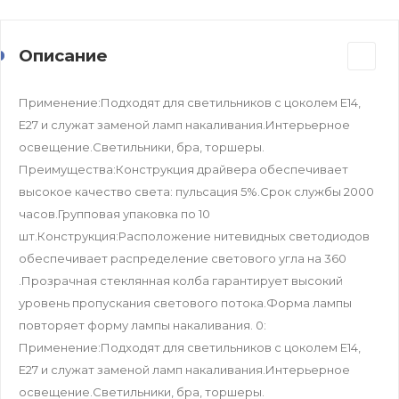
Описание
Применение:Подходят для светильников с цоколем Е14,
Е27 и служат заменой ламп накаливания.Интерьерное
освещение.Светильники, бра, торшеры.
Преимущества:Конструкция драйвера обеспечивает
высокое качество света: пульсация 5%.Срок службы 2000
часов.Групповая упаковка по 10
шт.Конструкция:Расположение нитевидных светодиодов
обеспечивает распределение светового угла на 360
.Прозрачная стеклянная колба гарантирует высокий
уровень пропускания светового потока.Форма лампы
повторяет форму лампы накаливания. 0:
Применение:Подходят для светильников с цоколем Е14,
Е27 и служат заменой ламп накаливания.Интерьерное
освещение.Светильники, бра, торшеры.