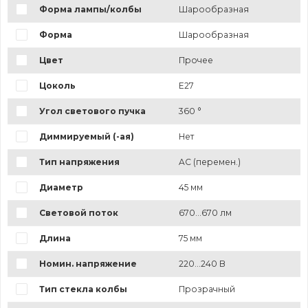
Форма лампы/колбы
Шарообразная
Форма
Шарообразная
Цвет
Прочее
Цоколь
E27
Угол светового пучка
360 °
Диммируемый (-ая)
Нет
Тип напряжения
AC (перемен.)
Диаметр
45 мм
Световой поток
670...670 лм
Длина
75 мм
Номин. напряжение
220...240 В
Тип стекла колбы
Прозрачный