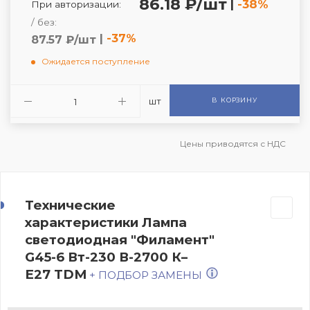
86.18 ₽/шт
|
-38%
При авторизации:
/ без:
|
-37%
87.57 ₽/шт
Ожидается поступление
шт
В КОРЗИНУ
Цены приводятся с НДС
Технические
характеристики Лампа
светодиодная "Филамент"
G45-6 Вт-230 В-2700 К–
E27 TDM
+ ПОДБОР ЗАМЕНЫ