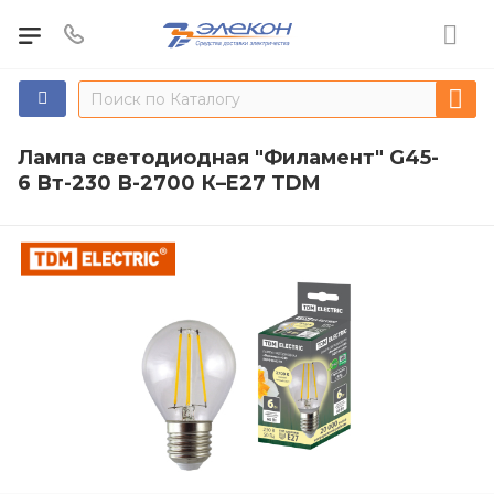
Лампа светодиодная "Филамент" G45-
6 Вт-230 В-2700 К–E27 TDM