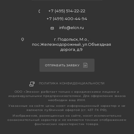
+7 (495) 514-22-22
+7 (499) 400-44-94
info@elcn.ru
г. Подольск, М.о.,
пос.Железнодорожный, ул.Объездная
дорога, д.9
ОТПРАВИТЬ ЗАЯВКУ
ПОЛИТИКА КОНФИДЕНЦИАЛЬНОСТИ
ООО «Элекон» работает только с юридическими лицами и
индивидуальными предпринимателями. Для оформления заказа
необходим ваш ИНН.
Указанные на сайте цены носят информационный характер и не
являются публичной офертой (ст. 437 ГК РФ).
Изображения, размещенные на сайте, носят исключительно
ознакомительный характер и не являются точным отображением
фактических характеристик товара.