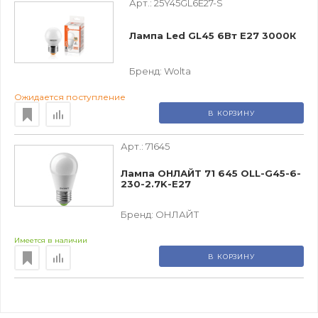
Арт.:
25Y45GL6E27-S
Лампа Led GL45 6Вт Е27 3000К
Бренд:
Wolta
Ожидается поступление
В КОРЗИНУ
Арт.:
71645
Лампа ОНЛАЙТ 71 645 OLL-G45-6-
230-2.7K-E27
Бренд:
ОНЛАЙТ
Имеется в наличии
В КОРЗИНУ