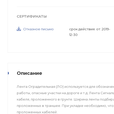
СЕРТИФИКАТЫ
Отказное письмо
срок действия: от: 2019-
12-30
Описание
Лента Оградительная (ЛО) используется для обозначе
работы, опасные участки на дороге и т.д. Лента Сигн
кабеля, проложенного в грунте. Ширина ленты подбира
проложенных в траншее. При укладке необходимо, чт
проложенных кабелей.