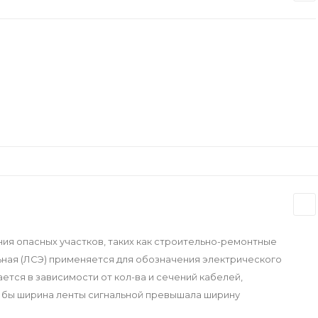
ния опасных участков, таких как строительно-ремонтные
альная (ЛСЭ) применяется для обозначения электрического
ется в зависимости от кол-ва и сечений кабелей,
о бы ширина ленты сигнальной превышала ширину