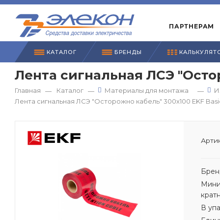
ПАРТНЕРАМ
КАТАЛОГ
БРЕНДЫ
КАЛЬКУЛЯТ
Лента сигнальная ЛСЭ "Остор
Главная
Каталог
Материалы для монтажа
И
—
—
—
Лента сигнальная ЛСЭ "Осторожно кабель" 300х100 EKF Basi
Артик
Брен
Мини
крат
В уп