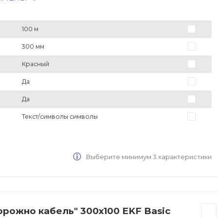
100 м
300 мм
Красный
Да
Да
Текст/символы символы
Выберите минимум 3 характеристики
орожно кабель" 300х100 EKF Basic