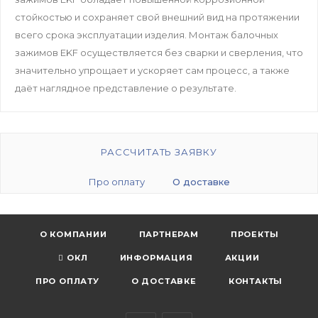
стойкостью и сохраняет свой внешний вид на протяжении
всего срока эксплуатации изделия. Монтаж балочных
зажимов EKF осуществляется без сварки и сверления, что
значительно упрощает и ускоряет сам процесс, а также
даёт наглядное представление о результате.
РАССЧИТАТЬ ЗАЯВКУ
Про оплату
О доставке
О КОМПАНИИ
ПАРТНЕРАМ
ПРОЕКТЫ
ОКЛ
ИНФОРМАЦИЯ
АКЦИИ
ПРО ОПЛАТУ
О ДОСТАВКЕ
КОНТАКТЫ