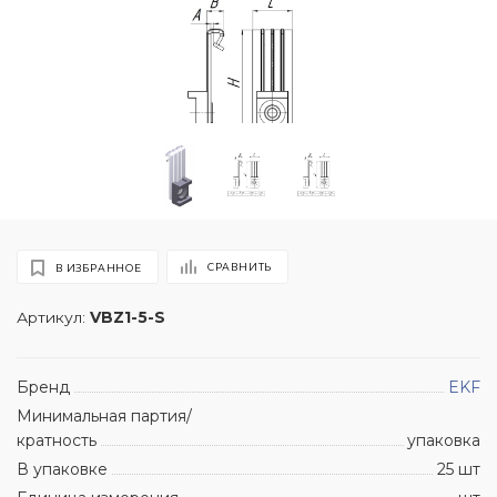
СРАВНИТЬ
В ИЗБРАННОЕ
Артикул:
VBZ1-5-S
Бренд
EKF
Минимальная партия/
кратность
упаковка
В упаковке
25 шт