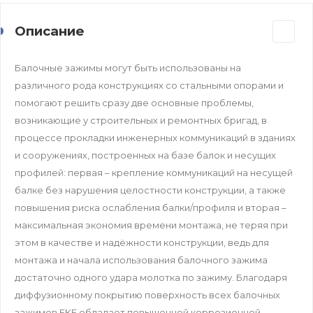
Описание
Балочные зажимы могут быть использованы на
различного рода конструкциях со стальными опорами и
помогают решить сразу две основные проблемы,
возникающие у строительных и ремонтных бригад, в
процессе прокладки инженерных коммуникаций в зданиях
и сооружениях, построенных на базе балок и несущих
профилей: первая – крепление коммуникаций на несущей
балке без нарушения целостности конструкции, а также
повышения риска ослабления балки/профиля и вторая –
максимальная экономия времени монтажа, не теряя при
этом в качестве и надёжности конструкции, ведь для
монтажа и начала использования балочного зажима
достаточно одного удара молотка по зажиму. Благодаря
диффузионному покрытию поверхность всех балочных
зажимов EKF обладает повышенной коррозионной