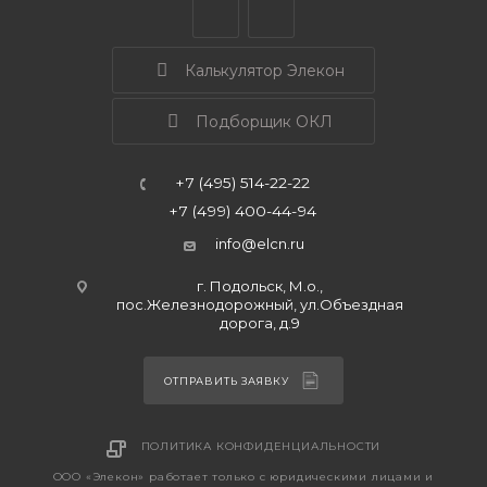
Калькулятор Элекон
Подборщик ОКЛ
+7 (495) 514-22-22
+7 (499) 400-44-94
info@elcn.ru
г. Подольск, М.о.,
пос.Железнодорожный, ул.Объездная
дорога, д.9
ОТПРАВИТЬ ЗАЯВКУ
ПОЛИТИКА КОНФИДЕНЦИАЛЬНОСТИ
ООО «Элекон» работает только с юридическими лицами и