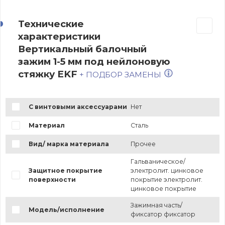
Технические
характеристики
Вертикальный балочный
зажим 1-5 мм под нейлоновую
стяжку EKF
+ ПОДБОР ЗАМЕНЫ
С винтовыми аксессуарами
Нет
Материал
Сталь
Вид/ марка материала
Прочее
Гальваническое/
Защитное покрытие
электролит. цинковое
поверхности
покрытие электролит.
цинковое покрытие
Зажимная часть/
Модель/исполнение
фиксатор фиксатор