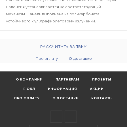
Валенсия устанавливается на соответствующий
механизм. Панель выполнена из поликарбоната,
устойчивого к ультрафиолетовому излучении.
РАССЧИТАТЬ ЗАЯВКУ
Про оплату
О доставке
О КОМПАНИИ
ПАРТНЕРАМ
ПРОЕКТЫ
ОКЛ
ИНФОРМАЦИЯ
АКЦИИ
ПРО ОПЛАТУ
О ДОСТАВКЕ
КОНТАКТЫ