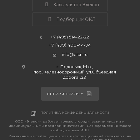
Калькулятор Элекон
Подборщик ОКЛ
+7 (495) 514-22-22
+7 (499) 400-44-94
info@elcn.ru
г. Подольск, М.о.,
пос.Железнодорожный, ул.Объездная
дорога, д.9
ОТПРАВИТЬ ЗАЯВКУ
ПОЛИТИКА КОНФИДЕНЦИАЛЬНОСТИ
ООО «Элекон» работает только с юридическими лицами и
индивидуальными предпринимателями. Для оформления заказа
необходим ваш ИНН.
Указанные на сайте цены носят информационный характер и не