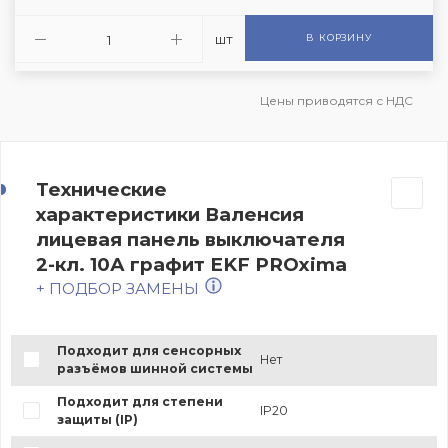
шт
В КОРЗИНУ
Цены приводятся с НДС
Технические
характеристики Валенсия
лицевая панель выключателя
2-кл. 10А графит EKF PROxima
+ ПОДБОР ЗАМЕНЫ
Подходит для сенсорных
Нет
разъёмов шинной системы
Подходит для степени
IP20
защиты (IP)