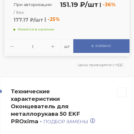
151.19 ₽/шт
|
-36%
При авторизации:
/ без:
|
-25%
177.17 ₽/шт
Имеется в наличии
шт
В КОРЗИНУ
Цены приводятся с НДС
Технические
характеристики
Оконцеватель для
металлорукава 50 EKF
PROxima
+ ПОДБОР ЗАМЕНЫ