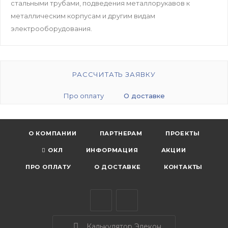
стальными трубами, подведения металлорукавов к
металлическим корпусам и другим видам
электрооборудования.
РАССЧИТАТЬ ЗАЯВКУ
Про оплату
О доставке
О КОМПАНИИ
ПАРТНЕРАМ
ПРОЕКТЫ
ОКЛ
ИНФОРМАЦИЯ
АКЦИИ
ПРО ОПЛАТУ
О ДОСТАВКЕ
КОНТАКТЫ
Калькулятор Элекон