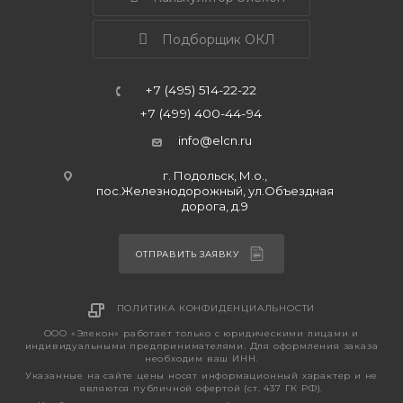
Подборщик ОКЛ
+7 (495) 514-22-22
+7 (499) 400-44-94
info@elcn.ru
г. Подольск, М.о.,
пос.Железнодорожный, ул.Объездная
дорога, д.9
ОТПРАВИТЬ ЗАЯВКУ
ПОЛИТИКА КОНФИДЕНЦИАЛЬНОСТИ
ООО «Элекон» работает только с юридическими лицами и
индивидуальными предпринимателями. Для оформления заказа
необходим ваш ИНН.
Указанные на сайте цены носят информационный характер и не
являются публичной офертой (ст. 437 ГК РФ).