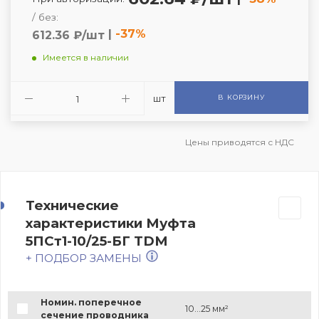
/ без:
|
-37%
612.36 ₽/шт
Имеется в наличии
шт
В КОРЗИНУ
Цены приводятся с НДС
Технические
характеристики Муфта
5ПСт1-10/25-БГ TDM
+ ПОДБОР ЗАМЕНЫ
Номин. поперечное
10...25 мм²
сечение проводника