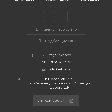
ПРО ОПЛАТУ
О ДОСТАВКЕ
КОНТАКТЫ
Калькулятор Элекон
Подборщик ОКЛ
+7 (495) 514-22-22
+7 (499) 400-44-94
info@elcn.ru
г. Подольск, М.о.,
пос.Железнодорожный, ул.Объездная
дорога, д.9
ОТПРАВИТЬ ЗАЯВКУ