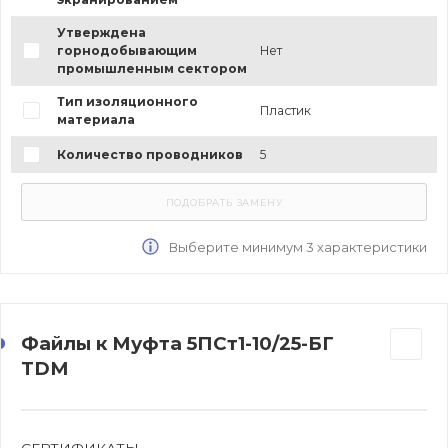
Утверждена
горнодобывающим
Нет
промышленным сектором
Тип изоляционного
Пластик
материала
Количество проводников
5
Выберите минимум 3 характеристики
Файлы к Муфта 5ПСт1-10/25-БГ
TDM