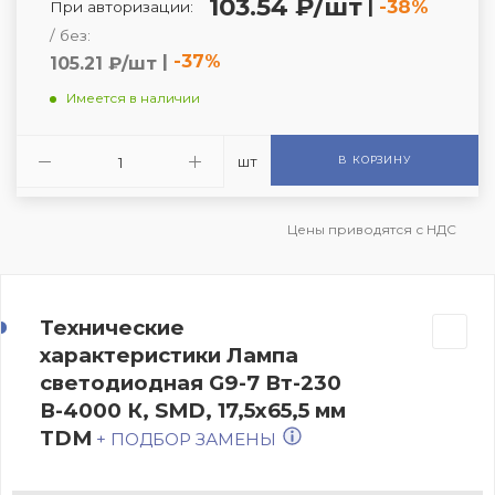
103.54 ₽/шт
|
-38%
При авторизации:
/ без:
|
-37%
105.21 ₽/шт
Имеется в наличии
шт
В КОРЗИНУ
Цены приводятся с НДС
Технические
характеристики Лампа
светодиодная G9-7 Вт-230
В-4000 К, SMD, 17,5x65,5 мм
TDM
+ ПОДБОР ЗАМЕНЫ