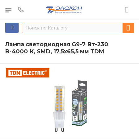
Лампа светодиодная G9-7 Вт-230
В-4000 К, SMD, 17,5x65,5 мм TDM