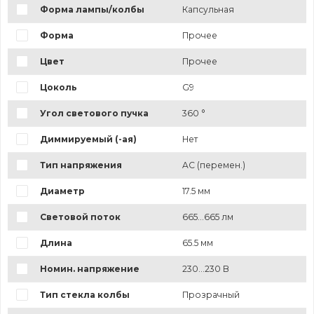
Форма лампы/колбы
Капсульная
Форма
Прочее
Цвет
Прочее
Цоколь
G9
Угол светового пучка
360 °
Диммируемый (-ая)
Нет
Тип напряжения
AC (перемен.)
Диаметр
17.5 мм
Световой поток
665...665 лм
Длина
65.5 мм
Номин. напряжение
230...230 В
Тип стекла колбы
Прозрачный