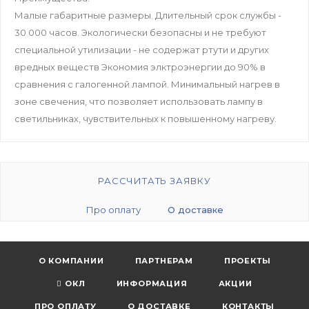
Малые габаритные размеры. Длительный срок службы -
30 000 часов. Экологически безопасны и не требуют
специальной утилизации - не содержат ртути и других
вредных веществ Экономия элктроэнергии до 90% в
сравнения с галогенной лампой. Минимальный нагрев в
зоне свечения, что позволяет использовать лампу в
светильниках, чувствительных к повышенному нагреву.
РАССЧИТАТЬ ЗАЯВКУ
Про оплату
О доставке
О КОМПАНИИ
ПАРТНЕРАМ
ПРОЕКТЫ
ОКЛ
ИНФОРМАЦИЯ
АКЦИИ
ПРО ОПЛАТУ
О ДОСТАВКЕ
КОНТАКТЫ