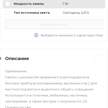
Мощность лампы
7 Вт
Тип источника света
Светодиод. (LED)
Выберите минимум 3 характеристики
Описание
Применение:
Лампа с цоколем Е14 применяется для подсветки в
бытовых приборах (холодильниках, вытяжках и пр.). Для
местной подсветки и акцентного общего освещения.
Используются в точечных, мебельных, настенных,
светильниках, а также люстрах с патроном G4, G9.
Преимущества: