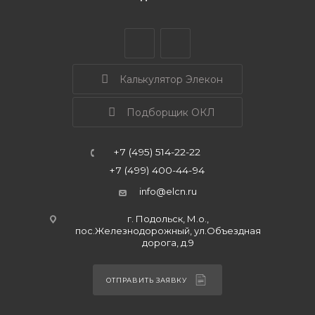
Калькулятор Элекон
Подборщик ОКЛ
+7 (495) 514-22-22
+7 (499) 400-44-94
info@elcn.ru
г. Подольск, М.о.,
пос.Железнодорожный, ул.Объездная
дорога, д.9
ОТПРАВИТЬ ЗАЯВКУ