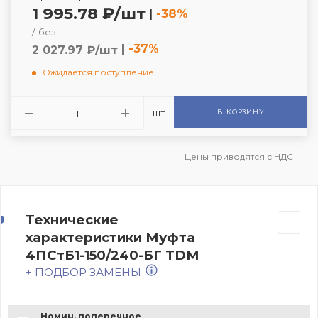
1 995.78 ₽/шт
|
-38%
/ без:
|
-37%
2 027.97 ₽/шт
Ожидается поступление
шт
В КОРЗИНУ
Цены приводятся с НДС
Технические
характеристики Муфта
4ПСтБ1-150/240-БГ TDM
+ ПОДБОР ЗАМЕНЫ
Номин. поперечное