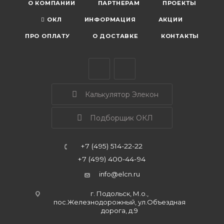
О КОМПАНИИ
ПАРТНЕРАМ
ПРОЕКТЫ
ОКЛ
ИНФОРМАЦИЯ
АКЦИИ
ПРО ОПЛАТУ
О ДОСТАВКЕ
КОНТАКТЫ
Калькулятор Элекон
Подборщик ОКЛ
+7 (495) 514-22-22
+7 (499) 400-44-94
info@elcn.ru
г. Подольск, М.о.,
пос.Железнодорожный, ул.Объездная
дорога, д.9