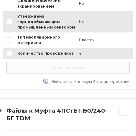
С концентрическим
Нет
экранированием
Утверждена
горнодобывающим
Нет
промышленным сектором
Тип изоляционного
Пластик
материала
Количество проводников
4
Выберите минимум 3 характеристики
Файлы к Муфта 4ПСтБ1-150/240-
БГ TDM