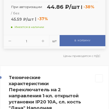
44.86 ₽/шт
|
-38%
При авторизации:
/ без:
|
-37%
45.59 ₽/шт
Имеется в наличии
шт
В КОРЗИНУ
Цены приводятся с НДС
Технические
характеристики
Переключатель на 2
направления 1-кл. открытой
установки IP20 10А, сл. кость
"Дача" Народная