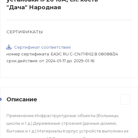
"Дача" Народная
СЕРТИФИКАТЫ
Сертификат соответствия
номер сертификата: EAЭС RU C-CN.ПФ02.В.08088/24
срок действия: от: 2024-01-17 до: 2029-01-16
Описание
Применение:Инфраструктурные объекты (больницы,
школы и т.д.).Деревянные строения (дачные домики,
бытовки и т.д.) Материалы:Корпус устройств выполнен из