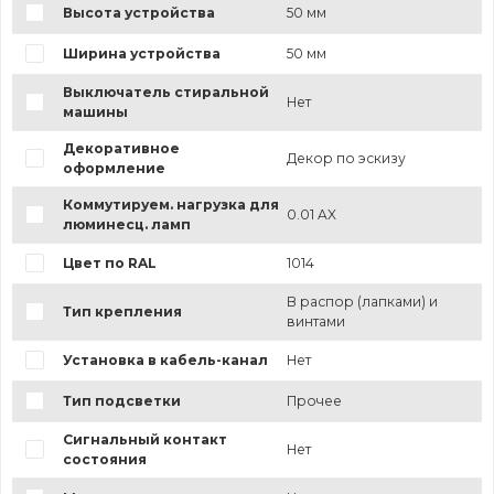
Высота устройства
50 мм
Ширина устройства
50 мм
Выключатель стиральной
Нет
машины
Декоративное
Декор по эскизу
оформление
Коммутируем. нагрузка для
0.01 AX
люминесц. ламп
Цвет по RAL
1014
В распор (лапками) и
Тип крепления
винтами
Установка в кабель-канал
Нет
Тип подсветки
Прочее
Сигнальный контакт
Нет
состояния