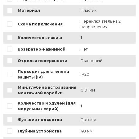
Материал
Пластик
Переключатель на 2
Схема подключения
направления
Количество клавиш
1
Возвратно-нажимной
Нет
Отделка поверхности
Глянцевый
Подходит для степени
IP20
защиты (IP)
Мин. глубина встраивания
0.01 мм
монтажной коробки
Количество модулей (для
1
модульных серий)
Функция подсветки
Прочее
Глубина устройства
40 мм