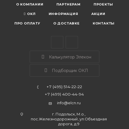
О КОМПАНИИ
ПАРТНЕРАМ
ПРОЕКТЫ
ОКЛ
ИНФОРМАЦИЯ
АКЦИИ
ПРО ОПЛАТУ
О ДОСТАВКЕ
КОНТАКТЫ
Калькулятор Элекон
Подборщик ОКЛ
+7 (495) 514-22-22
+7 (499) 400-44-94
info@elcn.ru
г. Подольск, М.о.,
пос.Железнодорожный, ул.Объездная
дорога, д.9