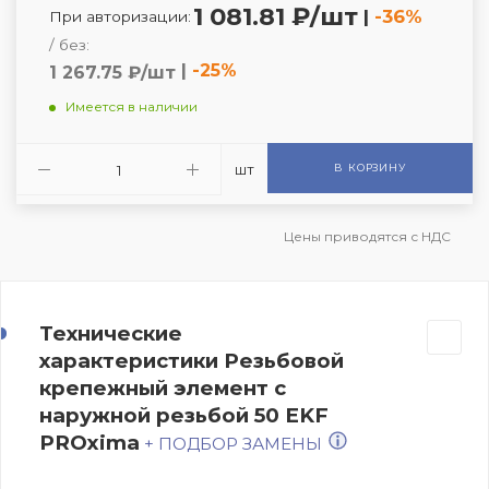
1 081.81 ₽/шт
|
-36%
При авторизации:
/ без:
|
-25%
1 267.75 ₽/шт
Имеется в наличии
шт
В КОРЗИНУ
Цены приводятся с НДС
Технические
характеристики Резьбовой
крепежный элемент с
наружной резьбой 50 EKF
PROxima
+ ПОДБОР ЗАМЕНЫ