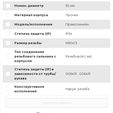
Номин. диаметр
50 мм
Материал корпуса
Прочее
Модель/исполнение
Прямолинейн.
Степень защиты (IP)
IP54
Размер резьбы
M50x1.5
Тип соединения
резьбового сальника с
Резьбовой (-ая)
корпусом
Степень защиты (IP) в
зависимости от трубы/
006419...006419
рукава
Конструктивное
Наруж. резьба
исполнение