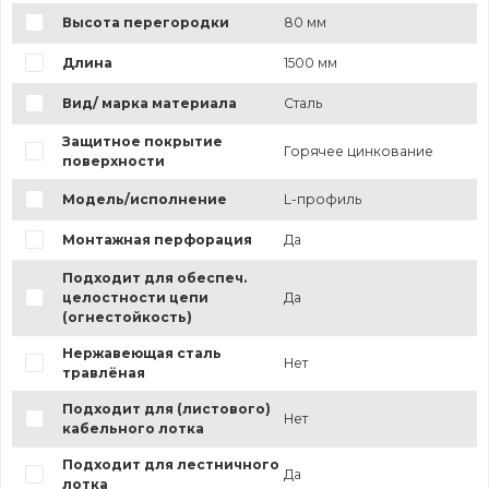
Высота перегородки
80 мм
Длина
1500 мм
Вид/ марка материала
Сталь
Защитное покрытие
Горячее цинкование
поверхности
Модель/исполнение
L-профиль
Монтажная перфорация
Да
Подходит для обеспеч.
целостности цепи
Да
(огнестойкость)
Нержавеющая сталь
Нет
травлёная
Подходит для (листового)
Нет
кабельного лотка
Подходит для лестничного
Да
лотка