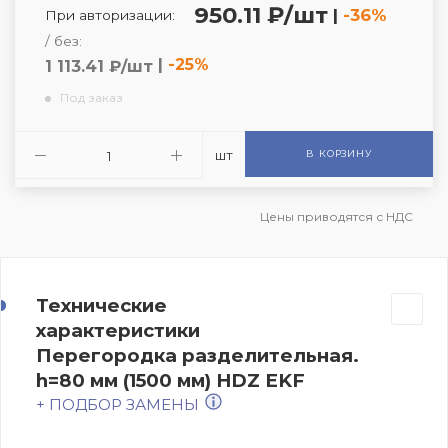
950.11 ₽/шт
|
-36%
При авторизации:
/ без:
|
-25%
1 113.41 ₽/шт
Под заказ
шт
В КОРЗИНУ
Цены приводятся с НДС
Технические
характеристики
Перегородка разделительная.
h=80 мм (1500 мм) HDZ EKF
+ ПОДБОР ЗАМЕНЫ