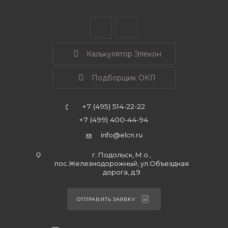
Калькулятор Элекон
Подборщик ОКЛ
+7 (495) 514-22-22
+7 (499) 400-44-94
info@elcn.ru
г. Подольск, М.о.,
пос.Железнодорожный, ул.Объездная
дорога, д.9
ОТПРАВИТЬ ЗАЯВКУ