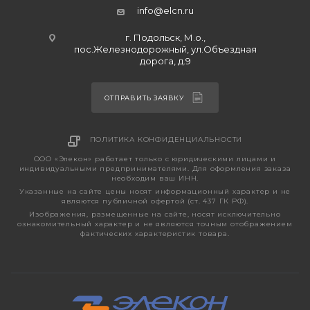
info@elcn.ru
г. Подольск, М.о.,
пос.Железнодорожный, ул.Объездная
дорога, д.9
ОТПРАВИТЬ ЗАЯВКУ
ПОЛИТИКА КОНФИДЕНЦИАЛЬНОСТИ
ООО «Элекон» работает только с юридическими лицами и
индивидуальными предпринимателями. Для оформления заказа
необходим ваш ИНН.
Указанные на сайте цены носят информационный характер и не
являются публичной офертой (ст. 437 ГК РФ).
Изображения, размещенные на сайте, носят исключительно
ознакомительный характер и не являются точным отображением
фактических характеристик товара.