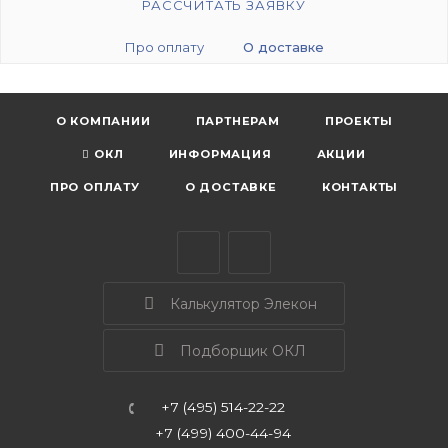
РАССЧИТАТЬ ЗАЯВКУ
Про оплату
О доставке
О КОМПАНИИ
ПАРТНЕРАМ
ПРОЕКТЫ
ОКЛ
ИНФОРМАЦИЯ
АКЦИИ
ПРО ОПЛАТУ
О ДОСТАВКЕ
КОНТАКТЫ
Калькулятор Элекон
Подборщик ОКЛ
+7 (495) 514-22-22
+7 (499) 400-44-94