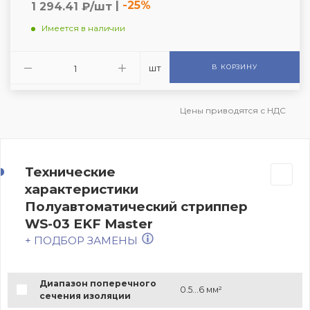
|
-25%
1 294.41 ₽/шт
Имеется в наличии
шт
В КОРЗИНУ
Цены приводятся с НДС
Технические
характеристики
Полуавтоматический стриппер
WS-03 EKF Master
+ ПОДБОР ЗАМЕНЫ
Диапазон поперечного
0.5...6 мм²
сечения изоляции