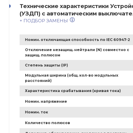
Технические характеристики Устрой
(УЗДП) с автоматическим выключател
+ ПОДБОР ЗАМЕНЫ
Номин. отключающая способность по IEC 60947-2
Отключение незащищ. нейтрали (N) совместно с
защищ. полюсом
Степень защиты (IP)
Модульная ширина (общ. кол-во модульных
расстояний)
Характеристика срабатывания (кривая тока)
Номин. напряжение
Номин. ток
Количество полюсов