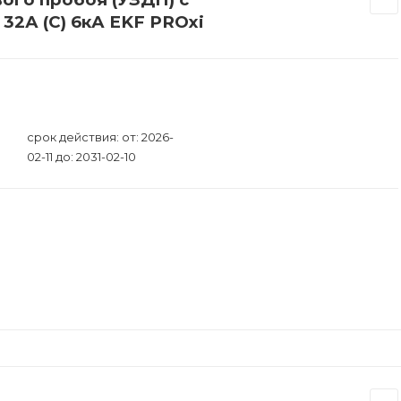
32А (C) 6кА EKF PROxi
срок действия: от: 2026-
02-11 до: 2031-02-10