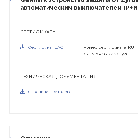
автоматическим выключателем 1P+N 
СЕРТИФИКАТЫ
Сертификат EAC
номер сертификата: RU
С-CN.АЯ46.В.45955/26
ТЕХНИЧЕСКАЯ ДОКУМЕНТАЦИЯ
Страница в каталоге