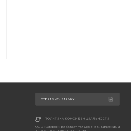
ОТПРАВИТЬ ЗАЯВКУ
ПОЛИТИКА КОНФИДЕНЦИАЛЬНОСТИ
ООО «Элекон» работает только с юридическими
лицами и индивидуальными