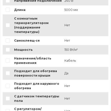
Напряжение подключения
240 В
Длина
5000 мм
С комнатным
терморегулятором
Нет
(поддержание
температуры)
Самоклеящ-ся
Нет
Мощность
150 Вт/м²
Назначение/область
Кабель
применения
Подходит для обогрева
Да
поверхности крыши
Подходит для наружного
Нет
обогрева
С датчиком температуры
Нет
пола
С регулятором/