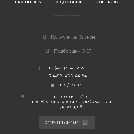
ПРО ОПЛАТУ
О ДОСТАВКЕ
КОНТАКТЫ
Калькулятор Элекон
Подборщик ОКЛ
+7 (495) 514-22-22
+7 (499) 400-44-94
info@elcn.ru
г. Подольск, М.о.,
пос.Железнодорожный, ул.Объездная
дорога, д.9
ОТПРАВИТЬ ЗАЯВКУ