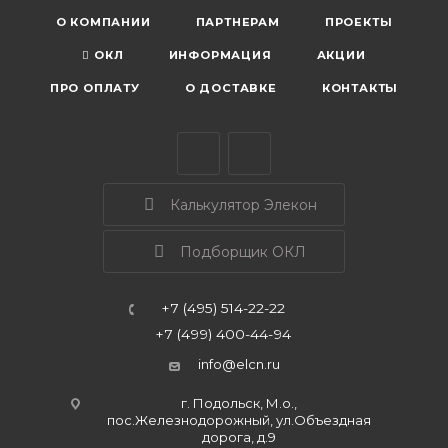
О КОМПАНИИ
ПАРТНЕРАМ
ПРОЕКТЫ
ОКЛ
ИНФОРМАЦИЯ
АКЦИИ
ПРО ОПЛАТУ
О ДОСТАВКЕ
КОНТАКТЫ
Калькулятор Элекон
Подборщик ОКЛ
+7 (495) 514-22-22
+7 (499) 400-44-94
info@elcn.ru
г. Подольск, М.о.,
пос.Железнодорожный, ул.Объездная
дорога, д.9