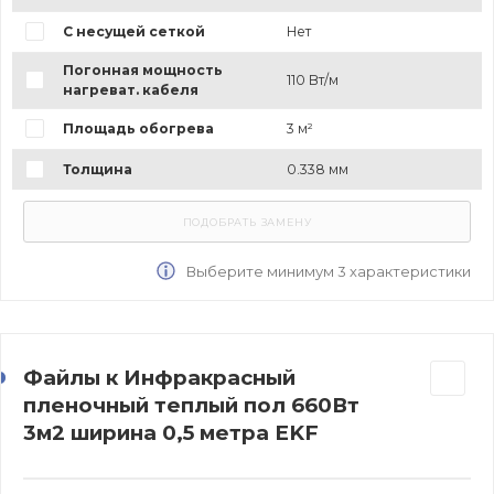
С несущей сеткой
Нет
Погонная мощность
110 Вт/м
нагреват. кабеля
Площадь обогрева
3 м²
Толщина
0.338 мм
Выберите минимум 3 характеристики
Файлы к Инфракрасный
пленочный теплый пол 660Вт
3м2 ширина 0,5 метра EKF