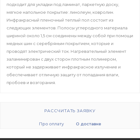
подходит для укладки под ламинат, паркетную доску,
мягкое напольное покрытие: линолеум, ковролин.
Инфракрасный пленочный теплый пол состоит из
следующих элементов. Полосы углеродного материала
шириной около 1,5 см соединены между собой при помощи
медных шин с серебряным покрытием, которые и
проводят электрический ток. Нагревательный элемент
заламинирован с двух сторон плотным полимером,
который не задерживает инфракрасное излучение и
обеспечивает отличную защиту от попадания влаги,
пробоев и возгорания.
РАССЧИТАТЬ ЗАЯВКУ
Про оплату
О доставке