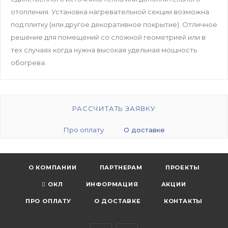
отопления. Установка нагревательной секции возможна
под плитку (или другое декоративное покрытие). Отличное
решение для помещений со сложной геометрией или в
тех случаях когда нужна высокая удельная мощность
обогрева.
РАССЧИТАТЬ ЗАЯВКУ
Про оплату
О доставке
О КОМПАНИИ
ПАРТНЕРАМ
ПРОЕКТЫ
ОКЛ
ИНФОРМАЦИЯ
АКЦИИ
ПРО ОПЛАТУ
О ДОСТАВКЕ
КОНТАКТЫ