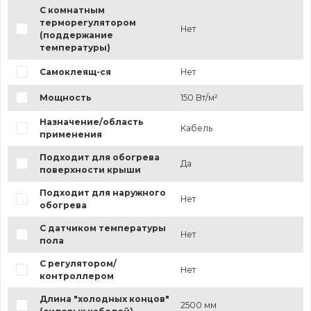
С комнатным
терморегулятором
Нет
(поддержание
температуры)
Самоклеящ-ся
Нет
Мощность
150 Вт/м²
Назначение/область
Кабель
применения
Подходит для обогрева
Да
поверхности крыши
Подходит для наружного
Нет
обогрева
С датчиком температуры
Нет
пола
С регулятором/
Нет
контроллером
Длина "холодных концов"
2500 мм