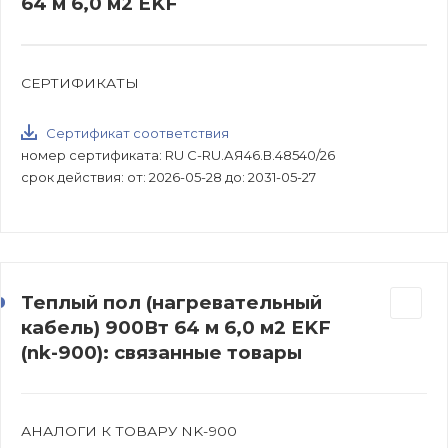
64 м 6,0 м2 EKF
СЕРТИФИКАТЫ
Сертификат соответствия
номер сертификата: RU С-RU.АЯ46.В.48540/26
срок действия: от: 2026-05-28 до: 2031-05-27
Теплый пол (нагревательный
кабель) 900Вт 64 м 6,0 м2 EKF
(nk-900): связанные товары
АНАЛОГИ К ТОВАРУ NK-900