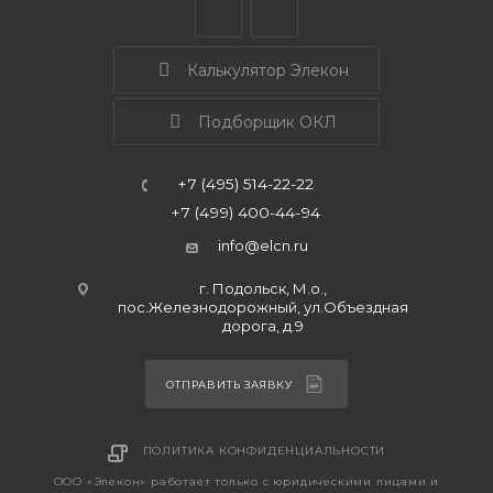
Калькулятор Элекон
Подборщик ОКЛ
+7 (495) 514-22-22
+7 (499) 400-44-94
info@elcn.ru
г. Подольск, М.о.,
пос.Железнодорожный, ул.Объездная
дорога, д.9
ОТПРАВИТЬ ЗАЯВКУ
ПОЛИТИКА КОНФИДЕНЦИАЛЬНОСТИ
ООО «Элекон» работает только с юридическими лицами и