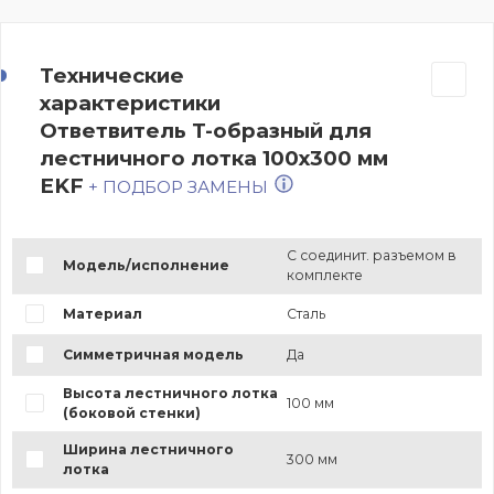
Технические
характеристики
Ответвитель T-образный для
лестничного лотка 100х300 мм
EKF
+ ПОДБОР ЗАМЕНЫ
С соединит. разъемом в
Модель/исполнение
комплекте
Материал
Сталь
Симметричная модель
Да
Высота лестничного лотка
100 мм
(боковой стенки)
Ширина лестничного
300 мм
лотка