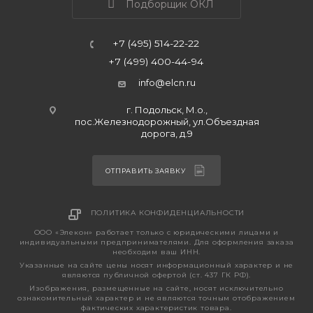
Подборщик ОКЛ
+7 (495) 514-22-22
+7 (499) 400-44-94
info@elcn.ru
г. Подольск, М.о.,
пос.Железнодорожный, ул.Объездная
дорога, д.9
ОТПРАВИТЬ ЗАЯВКУ
ПОЛИТИКА КОНФИДЕНЦИАЛЬНОСТИ
ООО «Элекон» работает только с юридическими лицами и
индивидуальными предпринимателями. Для оформления заказа
необходим ваш ИНН.
Указанные на сайте цены носят информационный характер и не
являются публичной офертой (ст. 437 ГК РФ).
Изображения, размещенные на сайте, носят исключительно
ознакомительный характер и не являются точным отображением
фактических характеристик товара.