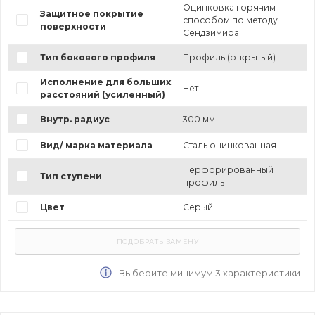
Оцинковка горячим
Защитное покрытие
способом по методу
поверхности
Сендзимира
Тип бокового профиля
Профиль (открытый)
Исполнение для больших
Нет
расстояний (усиленный)
Внутр. радиус
300 мм
Вид/ марка материала
Сталь оцинкованная
Перфорированный
Тип ступени
профиль
Цвет
Серый
Выберите минимум 3 характеристики