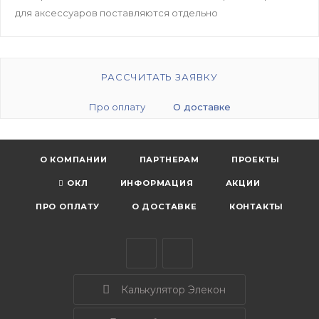
для аксессуаров поставляются отдельно
РАССЧИТАТЬ ЗАЯВКУ
Про оплату
О доставке
О КОМПАНИИ
ПАРТНЕРАМ
ПРОЕКТЫ
ОКЛ
ИНФОРМАЦИЯ
АКЦИИ
ПРО ОПЛАТУ
О ДОСТАВКЕ
КОНТАКТЫ
Калькулятор Элекон