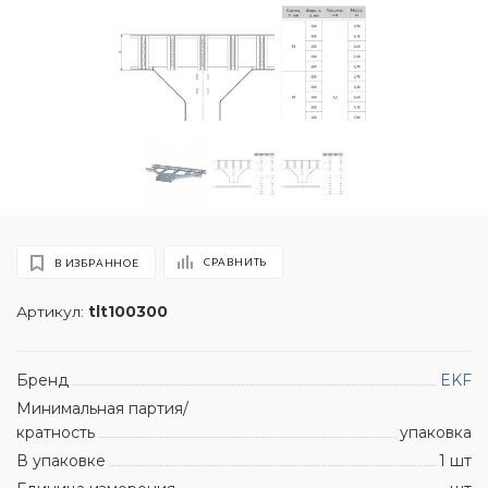
СРАВНИТЬ
В ИЗБРАННОЕ
Артикул:
tlt100300
Бренд
EKF
Минимальная партия/
кратность
упаковка
В упаковке
1 шт