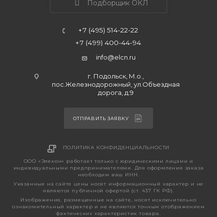
Подборщик ОКЛ
+7 (495) 514-22-22
+7 (499) 400-44-94
info@elcn.ru
г. Подольск, М.о.,
пос.Железнодорожный, ул.Объездная
дорога, д.9
ОТПРАВИТЬ ЗАЯВКУ
ПОЛИТИКА КОНФИДЕНЦИАЛЬНОСТИ
ООО «Элекон» работает только с юридическими лицами и
индивидуальными предпринимателями. Для оформления заказа
необходим ваш ИНН.
Указанные на сайте цены носят информационный характер и не
являются публичной офертой (ст. 437 ГК РФ).
Изображения, размещенные на сайте, носят исключительно
ознакомительный характер и не являются точным отображением
фактических характеристик товара.