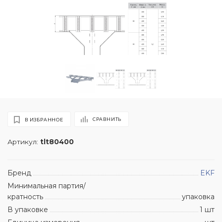
СРАВНИТЬ
В ИЗБРАННОЕ
Артикул:
tlt80400
Бренд
EKF
Минимальная партия/
кратность
упаковка
В упаковке
1 шт