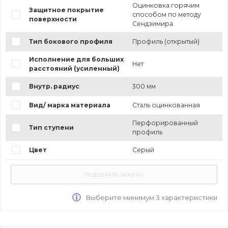
Оцинковка горячим
Защитное покрытие
способом по методу
поверхности
Сендзимира
Тип бокового профиля
Профиль (открытый)
Исполнение для больших
Нет
расстояний (усиленный)
Внутр. радиус
300 мм
Вид/ марка материала
Сталь оцинкованная
Перфорированный
Тип ступени
профиль
Цвет
Серый
Выберите минимум 3 характеристики