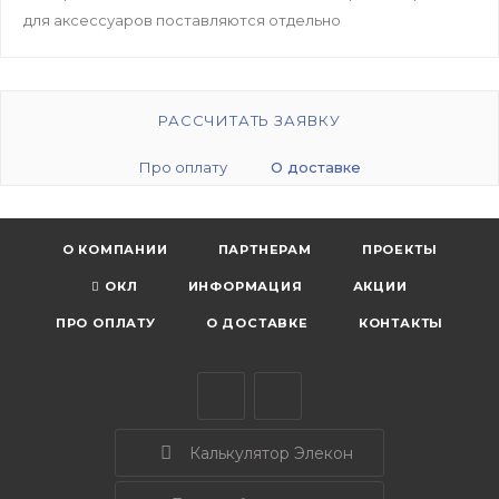
для аксессуаров поставляются отдельно
РАССЧИТАТЬ ЗАЯВКУ
Про оплату
О доставке
О КОМПАНИИ
ПАРТНЕРАМ
ПРОЕКТЫ
ОКЛ
ИНФОРМАЦИЯ
АКЦИИ
ПРО ОПЛАТУ
О ДОСТАВКЕ
КОНТАКТЫ
Калькулятор Элекон