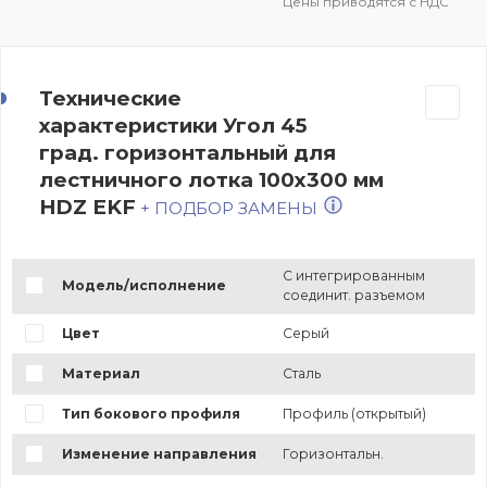
Цены приводятся с НДС
Технические
характеристики Угол 45
град. горизонтальный для
лестничного лотка 100x300 мм
HDZ EKF
+ ПОДБОР ЗАМЕНЫ
С интегрированным
Модель/исполнение
соединит. разъемом
Цвет
Серый
Материал
Сталь
Тип бокового профиля
Профиль (открытый)
Изменение направления
Горизонтальн.