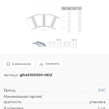
СРАВНИТЬ
В ИЗБРАННОЕ
Артикул:
glt45100300-HDZ
Бренд
EKF
Минимальная партия/
кратность
упаковка
В упаковке
1 шт