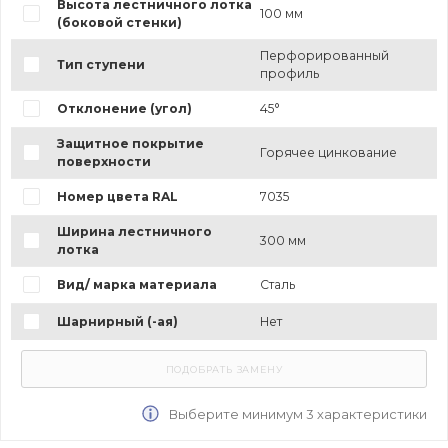
Высота лестничного лотка
100 мм
(боковой стенки)
Перфорированный
Тип ступени
профиль
Отклонение (угол)
45°
Защитное покрытие
Горячее цинкование
поверхности
Номер цвета RAL
7035
Ширина лестничного
300 мм
лотка
Вид/ марка материала
Сталь
Шарнирный (-ая)
Нет
Выберите минимум 3 характеристики