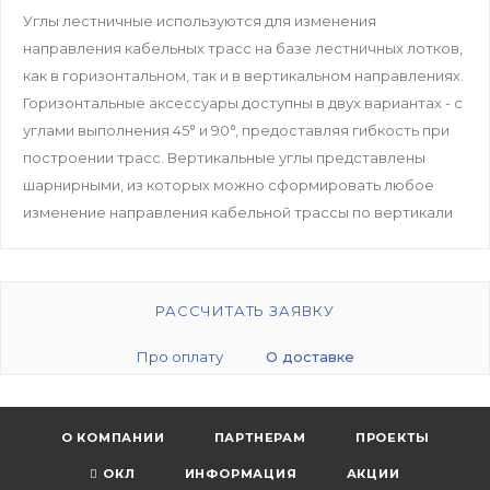
Углы лестничные используются для изменения
направления кабельных трасс на базе лестничных лотков,
как в горизонтальном, так и в вертикальном направлениях.
Горизонтальные аксессуары доступны в двух вариантах - с
углами выполнения 45° и 90°, предоставляя гибкость при
построении трасс. Вертикальные углы представлены
шарнирными, из которых можно сформировать любое
изменение направления кабельной трассы по вертикали
РАССЧИТАТЬ ЗАЯВКУ
Про оплату
О доставке
О КОМПАНИИ
ПАРТНЕРАМ
ПРОЕКТЫ
ОКЛ
ИНФОРМАЦИЯ
АКЦИИ