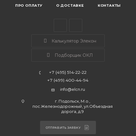
ПРО ОПЛАТУ
О ДОСТАВКЕ
КОНТАКТЫ
Калькулятор Элекон
Подборщик ОКЛ
+7 (495) 514-22-22
+7 (499) 400-44-94
info@elcn.ru
г. Подольск, М.о.,
пос.Железнодорожный, ул.Объездная
дорога, д.9
ОТПРАВИТЬ ЗАЯВКУ