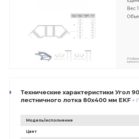
Един
Вес 1
Объе
Изображ
являютс
Технические характеристики Угол 90
лестничного лотка 80x400 мм EKF
+
Модель/исполнение
Цвет