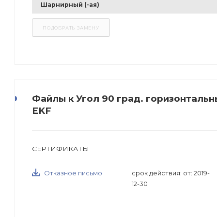
Шарнирный (-ая)
Файлы к Угол 90 град. горизонтальн
EKF
СЕРТИФИКАТЫ
Отказное письмо
срок действия: от: 2019-
12-30