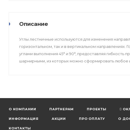
Описание
Углы лестничные используются для изменения направле
горизонтальном, так и в вертикальном направлениях. Г
углами выполнения 45° и 90°, предоставляя гибкость 
шарнирными, из которых можно сформировать любое 
О КОМПАНИИ
ПАРТНЕРАМ
ПРОЕКТЫ
ОК
ИНФОРМАЦИЯ
АКЦИИ
ПРО ОПЛАТУ
О ДО
КОНТАКТЫ