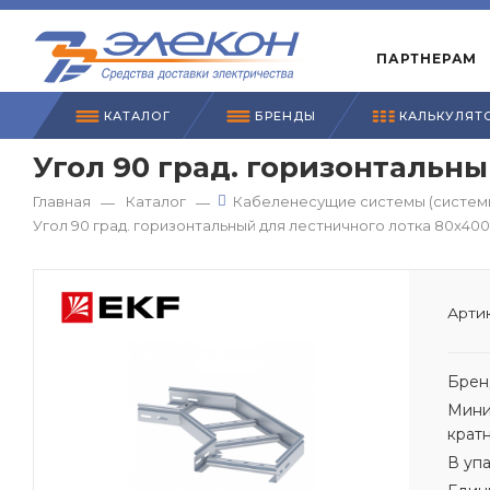
ПАРТНЕРАМ
КАТАЛОГ
БРЕНДЫ
КАЛЬКУЛЯТ
Угол 90 град. горизонтальн
Главная
Каталог
Кабеленесущие системы (системы
—
—
Угол 90 град. горизонтальный для лестничного лотка 80x400
Артик
Брен
Мини
крат
В уп