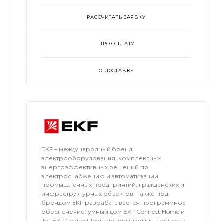
РАССЧИТАТЬ ЗАЯВКУ
ПРО ОПЛАТУ
О ДОСТАВКЕ
EKF – международный бренд
электрооборудования, комплексных
энергоэффективных решений по
электроснабжению и автоматизации
промышленных предприятий, гражданских и
инфраструктурных объектов. Также под
брендом EKF разрабатывается программное
обеспечение: умный дом EKF Connect Home и
IIoT EKF Connect Industry для промышленности.