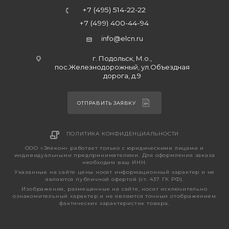
+7 (495) 514-22-22
+7 (499) 400-44-94
info@elcn.ru
г. Подольск, М.о.,
пос.Железнодорожный, ул.Объездная
дорога, д.9
ОТПРАВИТЬ ЗАЯВКУ
ПОЛИТИКА КОНФИДЕНЦИАЛЬНОСТИ
ООО «Элекон» работает только с юридическими лицами и
индивидуальными предпринимателями. Для оформления заказа
необходим ваш ИНН.
Указанные на сайте цены носят информационный характер и не
являются публичной офертой (ст. 437 ГК РФ).
Изображения, размещенные на сайте, носят исключительно
ознакомительный характер и не являются точным отображением
фактических характеристик товара.