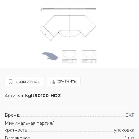
СРАВНИТЬ
В ИЗБРАННОЕ
Артикул:
kglt90100-HDZ
Бренд
EKF
Минимальная партия/
кратность
упаковка
В упаковке
1 шт