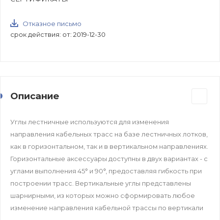
Отказное письмо
срок действия: от: 2019-12-30
Описание
Углы лестничные используются для изменения
направления кабельных трасс на базе лестничных лотков,
как в горизонтальном, так и в вертикальном направлениях.
Горизонтальные аксессуары доступны в двух вариантах - с
углами выполнения 45° и 90°, предоставляя гибкость при
построении трасс. Вертикальные углы представлены
шарнирными, из которых можно сформировать любое
изменение направления кабельной трассы по вертикали