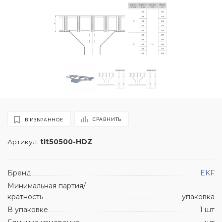
СРАВНИТЬ
В ИЗБРАННОЕ
Артикул:
tlt50500-HDZ
Бренд
EKF
Минимальная партия/
кратность
упаковка
В упаковке
1 шт