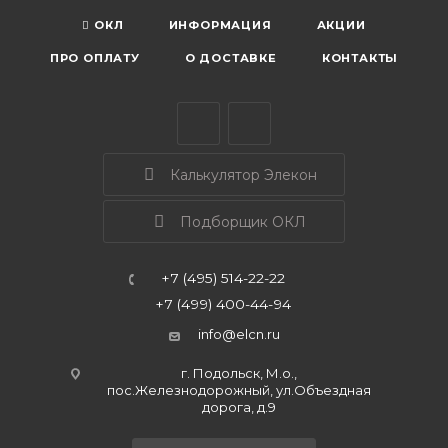
ОКЛ
ИНФОРМАЦИЯ
АКЦИИ
ПРО ОПЛАТУ
О ДОСТАВКЕ
КОНТАКТЫ
Калькулятор Элекон
Подборщик ОКЛ
+7 (495) 514-22-22
+7 (499) 400-44-94
info@elcn.ru
г. Подольск, М.о.,
пос.Железнодорожный, ул.Объездная
дорога, д.9