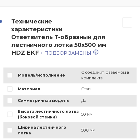
Технические
характеристики
Ответвитель T-образный для
лестничного лотка 50х500 мм
HDZ EKF
+ ПОДБОР ЗАМЕНЫ
С соединит. разъемом в
Модель/исполнение
комплекте
Материал
Сталь
Симметричная модель
Да
Высота лестничного лотка
50 мм
(боковой стенки)
Ширина лестничного
500 мм
лотка