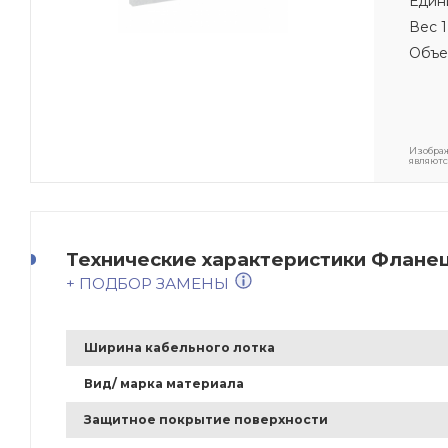
Един
Вес 1
Объе
Изображ
являютс
Технические характеристики Фланец
+ ПОДБОР ЗАМЕНЫ
Ширина кабельного лотка
Вид/ марка материала
Защитное покрытие поверхности