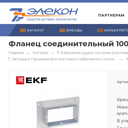
ПАРТНЕРАМ
КАТАЛОГ
БРЕНДЫ
КАЛЬКУЛЯТ
Фланец соединительный 100
Главная
Каталог
Кабеленесущие системы (системы
—
—
Заглушка торцевая для листового кабельного лотка
—
Артик
Брен
Мини
крат
В уп