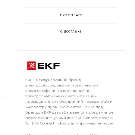
ПРО ОПЛАТУ
О ДОСТАВКЕ
EKF – международный бренд
электрооборудования, комплексных
энергоэффективных решений по
электроснабжению и автоматизации
промышленных предприятий, гражданских и
инфраструктурных объектов. Также под
брендом EKF разрабатывается программное
обеспечение: умный дом EKF Connect Home и
IIoT EKF Connect Industry для промышленности.